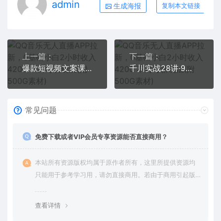
admin
生成海报
复制本文链接
上一篇：
下一篇：
爆款短视频文案课，助你快速提升创作能力，获取顶级的流量密码！
千川实战28讲·9月新课：从大思路到小细节全盘拆解，做一个能赚钱的账号
常见问题
免费下载或者VIP会员专享资源能否直接商用？
本站所有资源版权均属于原作者所有，这里所提供资源均
只能用于参考学习用，请勿直接商用。若由于商用引起版
权纠纷，一切责任均由使用者承担。更多说明请参考 VIP介
绍。
查看详情