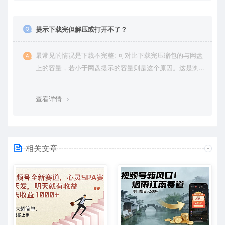
提示下载完但解压或打开不了？
最常见的情况是下载不完整: 可对比下载完压缩包的与网盘
上的容量，若小于网盘提示的容量则是这个原因。这是浏
览器下载的bug，建议用百度网盘软件或迅雷下载。 若排
除这种情况，可在对应资源底部留言，或 联络我们。
查看详情
相关文章