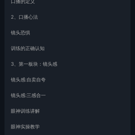
口播的定义
2、口播心法
镜头恐惧
训练的正确认知
3、第一板块：镜头感
镜头感:自卖自夸
镜头感:三感合一
眼神训练讲解
眼神实操教学