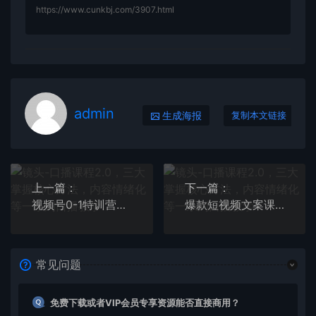
https://www.cunkbj.com/3907.html
admin
生成海报
复制本文链接
上一篇：
下一篇：
视频号0-1特训营：平台机制、拍摄剪辑、内容创作、爆款公式，实战案例分享
爆款短视频文案课，助你快速提升创作能力，获取顶级的流量密码！
常见问题
免费下载或者VIP会员专享资源能否直接商用？