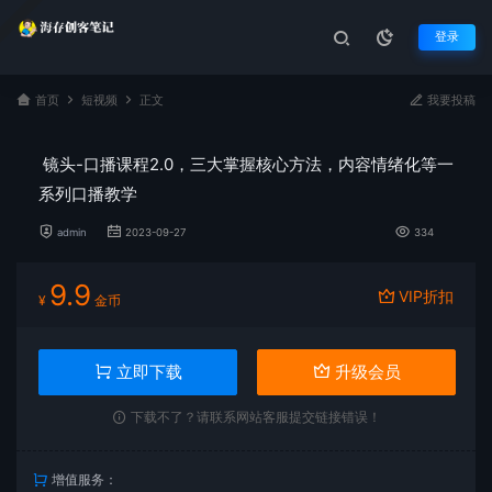
登录
首页
短视频
正文
我要投稿
镜头-口播课程2.0，三大掌握核心方法，内容情绪化等一
系列口播教学
admin
2023-09-27
334
9.9
VIP折扣
¥
金币
立即下载
升级会员
下载不了？请联系网站客服提交链接错误！
增值服务：