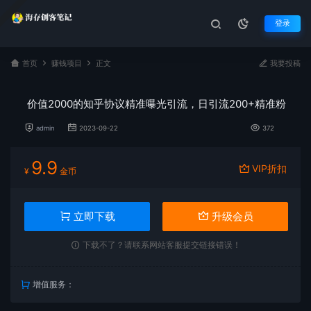
登录
首页
赚钱项目
正文
我要投稿
价值2000的知乎协议精准曝光引流，日引流200+精准粉
admin
2023-09-22
372
9.9
VIP折扣
¥
金币
立即下载
升级会员
下载不了？请联系网站客服提交链接错误！
增值服务：