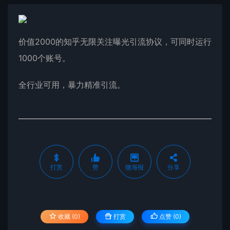
价值2000的知乎无限关注曝光引流协议，可同时运行
1000个账号。
全行业可用，暴力精准引流。
打赏
赞
微海报
分享
收藏 (0)
打赏
点赞 (
0
)