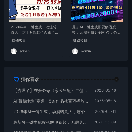
2026年AI一键生成，动漫转
最新AI一键生成影视解说视
真人，这个月靠这个AI赚了2
频，无需剪辑3分钟1条，条条
W+
爆款，多平台变现日入2000
赚钱项目
赚钱项目
+
admin
admin
猜你喜欢
【夯爆了】在头条做《家长里短》二创小故事，这个月收益2w+
2026-05-18
AI“暴躁老道”赛道，5条作品揽百万播放！（附变现全攻略）
2026-05-18
2026年AI一键生成，动漫转真人，这个月靠这个AI赚了2W+
2026-05-11
最新AI一键生成影视解说视频，无需剪辑3分钟1条，条条爆款，多平台变现日入2000+
2026-05-09