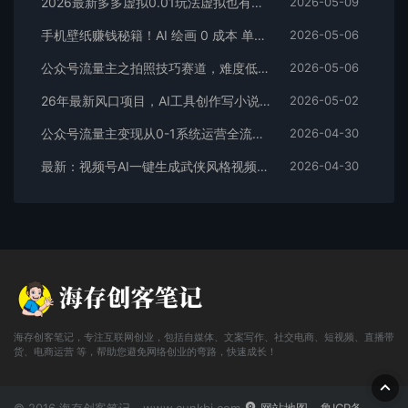
2026最新多多虚拟0.01玩法虚拟也有新门路轻松日入2500!
2026-05-09
手机壁纸赚钱秘籍！AI 绘画 0 成本 单店狂销 3.8 万单
2026-05-06
公众号流量主之拍照技巧赛道，难度低+流量大，起号第一篇就爆了10w阅读！
2026-05-06
26年最新风口项目，AI工具创作写小说，轻松实现日入1000+
2026-05-02
公众号流量主变现从0-1系统运营全流程讲解！
2026-04-30
最新：视频号AI一键生成武侠风格视频，狂撸视频号分成收益，学完轻松日入1000+
2026-04-30
海存创客笔记，专注互联网创业，包括自媒体、文案写作、社交电商、短视频、直播带
货、电商运营 等，帮助您避免网络创业的弯路，快速成长！
© 2016 海存创客笔记 - www.cunkbj.com
网站地图
鲁ICP备