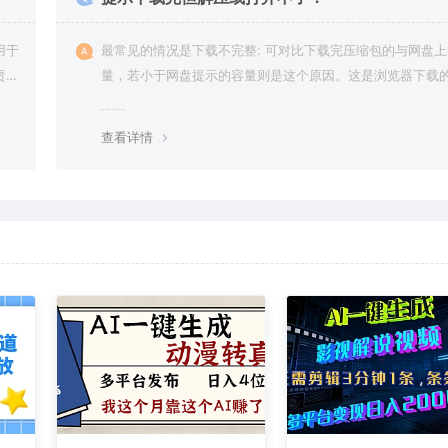
用于
最常见的情况是下载不完整: 可对比下载完压缩包的与网盘
责任
量，若小于网盘提示的容量则是这个原因。这是浏览器下载的
g，建议用百度网盘软件或迅雷下载。 若排除这种情况，可
资源底部留言，或 联络我们。
查看详情