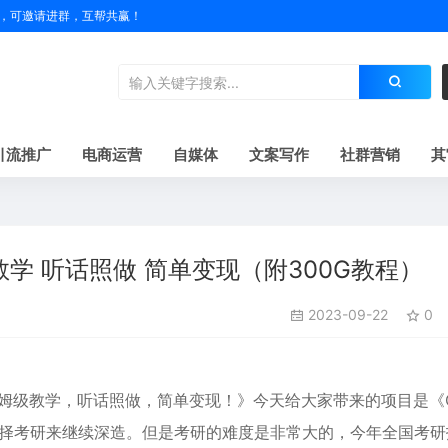
户名，可邀请进群，互帮共赢！
引流推广
电商运营
自媒体
文案写作
社群营销
其
学 听话照做 简单变现（附300G教程）
2023-09-22
0
保姆级教学，听话照做，简单变现！》今天给大家带来的项目是《
择考研来继续深造。但是考研的难度是非常大的，今年全国考研