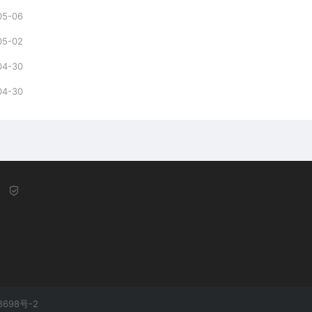
05-06
05-02
04-30
04-30
8698号-2