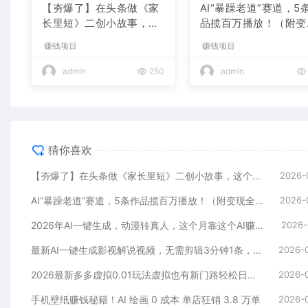
【夯爆了】在头条做《家
AI“暴躁老道”赛道，5
长里短》二创小故事，这
品揽百万播放！（附变
个月收益2w+
全攻略）
赚钱项目
赚钱项目
admin
250
admin
猜你喜欢
【夯爆了】在头条做《家长里短》二创小故事，这个月收益2w+
2026-
AI“暴躁老道”赛道，5条作品揽百万播放！（附变现全攻略）
2026-
2026年AI一键生成，动漫转真人，这个月靠这个AI赚了2W+
2026-
最新AI一键生成影视解说视频，无需剪辑3分钟1条，条条爆款，多平台变现日入2000+
2026-
2026最新多多虚拟0.01玩法虚拟也有新门路轻松日入2500!
2026-
手机壁纸赚钱秘籍！AI 绘画 0 成本 单店狂销 3.8 万单
2026-