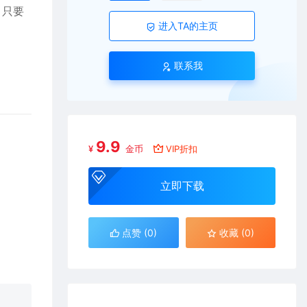
，只要
进入TA的主页
联系我
9.9
¥
金币
VIP折扣
立即下载
点赞 (
0
)
收藏 (0)