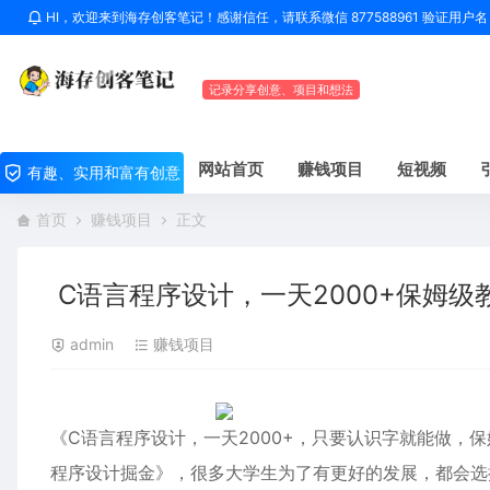
HI，欢迎来到海存创客笔记！感谢信任，请联系微信 877588961 验证用
记录分享创意、项目和想法
网站首页
赚钱项目
短视频
有趣、实用和富有创意
首页
赚钱项目
正文
C语言程序设计，一天2000+保姆级教
admin
赚钱项目
《C语言程序设计，一天2000+，只要认识字就能做，
程序设计掘金》，很多大学生为了有更好的发展，都会选