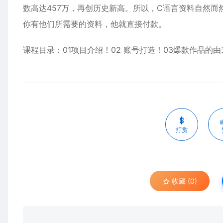
数高达457万，再创历史新高。所以，C语言资料自然而
你有他们所需要的资料，他就直接付款。
课程目录：01项目介绍！02 账号打造！03爆款作品的
打赏
收藏 (0)