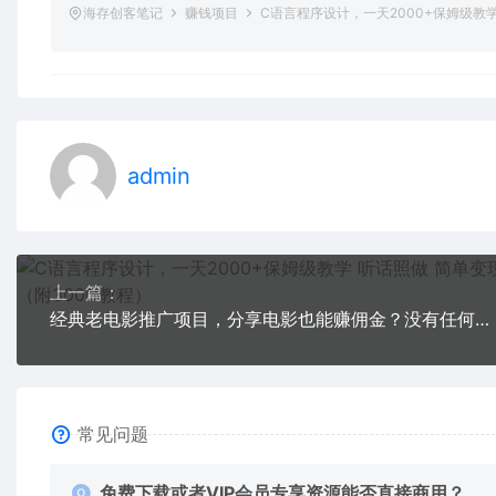
海存创客笔记
赚钱项目
C语言程序设计，一天2000+保姆级教学
admin
上一篇：
经典老电影推广项目，分享电影也能赚佣金？没有任何门槛，可批量操作！
常见问题
免费下载或者VIP会员专享资源能否直接商用？