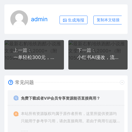
admin
生成海报
复制本文链接
上一篇：
下一篇：
一单轻松300元，仅靠复制粘贴，每天操作一个小时，联盟行销保姆级出单教程
小红书AI漫改，流量密码一篇笔记变现1000+
常见问题
免费下载或者VIP会员专享资源能否直接商用？
本站所有资源版权均属于原作者所有，这里所提供资源均
只能用于参考学习用，请勿直接商用。若由于商用引起版
权纠纷，一切责任均由使用者承担。更多说明请参考 VIP介