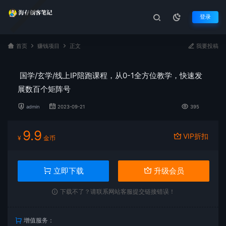
登录
首页
赚钱项目
正文
我要投稿
国学/玄学/线上IP陪跑课程，从0-1全方位教学，快速发
展数百个矩阵号
admin
2023-09-21
395
9.9
VIP折扣
¥
金币
立即下载
升级会员
下载不了？请联系网站客服提交链接错误！
增值服务：