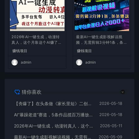
2026年AI一键生成，动漫转
最新AI一键生成影视解说视
真人，这个月靠这个AI赚了2
频，无需剪辑3分钟1条，条条
W+
爆款，多平台变现日入2000
赚钱项目
赚钱项目
+
admin
admin
猜你喜欢
【夯爆了】在头条做《家长里短》二创小故事，这个月收益2w+
2026-05-18
AI“暴躁老道”赛道，5条作品揽百万播放！（附变现全攻略）
2026-05-18
2026年AI一键生成，动漫转真人，这个月靠这个AI赚了2W+
2026-05-11
最新AI一键生成影视解说视频，无需剪辑3分钟1条，条条爆款，多平台变现日入2000+
2026-05-09