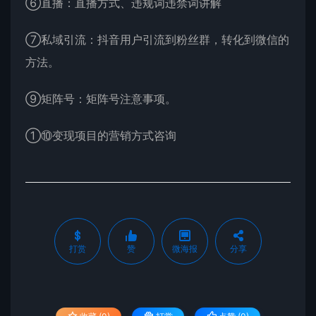
⑥直播：直播方式、违规词违禁词讲解
⑦私域引流：抖音用户引流到粉丝群，转化到微信的
方法。
⑨矩阵号：矩阵号注意事项。
①⑩变现项目的营销方式咨询
打赏
赞
微海报
分享