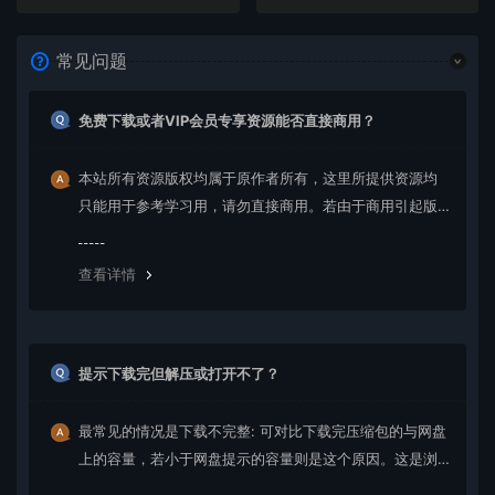
常见问题
免费下载或者VIP会员专享资源能否直接商用？
本站所有资源版权均属于原作者所有，这里所提供资源均
只能用于参考学习用，请勿直接商用。若由于商用引起版
权纠纷，一切责任均由使用者承担。更多说明请参考 VIP介
绍。
查看详情
提示下载完但解压或打开不了？
最常见的情况是下载不完整: 可对比下载完压缩包的与网盘
上的容量，若小于网盘提示的容量则是这个原因。这是浏
览器下载的bug，建议用百度网盘软件或迅雷下载。 若排