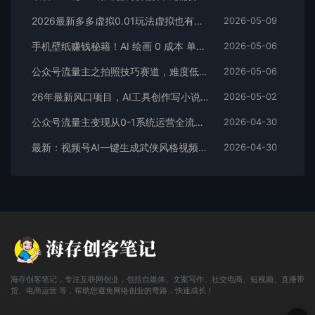
2026最新多多虚拟0.01玩法虚拟也有新门路轻松日入2500!
2026-05-09
手机壁纸赚钱秘籍！AI 绘画 0 成本 单店狂销 3.8 万单
2026-05-06
公众号流量主之拍照技巧赛道，难度低+流量大，起号第一篇就爆了10w阅读！
2026-05-06
26年最新风口项目，AI工具创作写小说，轻松实现日入1000+
2026-05-02
公众号流量主变现从0-1系统运营全流程讲解！
2026-04-30
最新：视频号AI一键生成武侠风格视频，狂撸视频号分成收益，学完轻松日入1000+
2026-04-30
海存创客笔记，专注互联网创业，包括自媒体、文案写作、社交电商、短视频、直播带
货、电商运营 等，帮助您避免网络创业的弯路，快速成长！