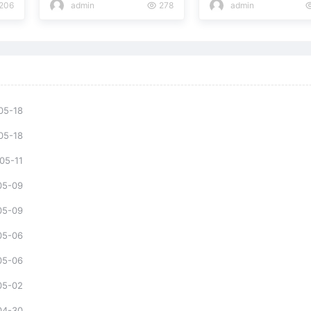
206
admin
278
admin
05-18
05-18
05-11
05-09
05-09
05-06
05-06
05-02
04-30