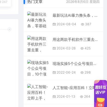
热门文章
2026年8月6日 星期四
247
最新玩法AI暴力撸头条，零基础也可轻松日入3000+，当天起号，第二天见…
2024-08-04
387
用这两款手机软件三重去重，100%过原创，搬运必备工具，一键处理不违规…
2024-02-28
425
现场实操5个公众号项目，10个涨粉渠道，实测已涨21万粉！
2022-06-24
298
人工智能-应用百科！立即上手，落地实操！数十倍提升工作学习效率
2024-01-13
264