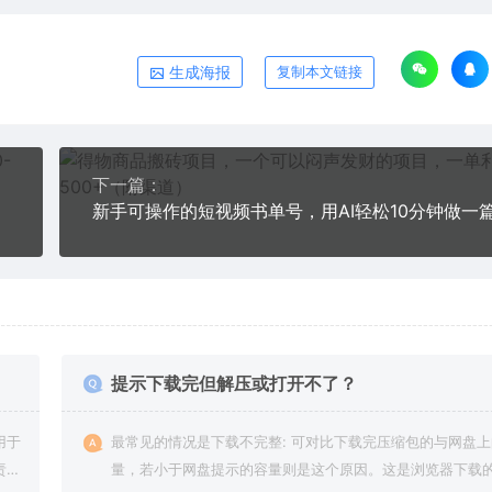
生成海报
复制本文链接
下一篇：
提示下载完但解压或打开不了？
用于
最常见的情况是下载不完整: 可对比下载完压缩包的与网盘
责任
量，若小于网盘提示的容量则是这个原因。这是浏览器下载的