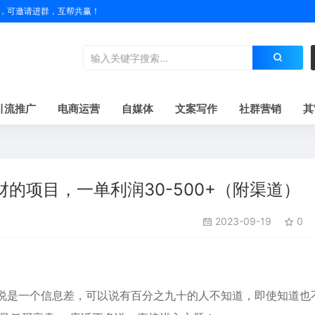
户名，可邀请进群，互帮共赢！
引流推广
电商运营
自媒体
文案写作
社群营销
其
的项目，一单利润30-500+（附渠道）
2023-09-19
0
以说是一个信息差，可以说有百分之九十的人不知道，即使知道也