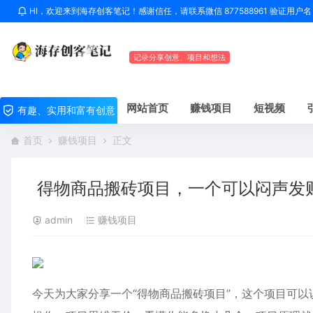
HI，欢迎来到海存创客笔记！感谢信任，请联系微信 877588961 验证用
记录分享创意、项目和想法
网站首页
赚钱项目
短视频
有趣、实用和富有创意
首页
赚钱项目
正文
得物商品搬砖项目，一个可以闷声发财
admin
赚钱项目
今天为大家分享一个“得物商品搬砖项目”，这个项目可