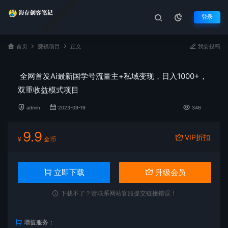
登录
首页
赚钱项目
正文
我要投稿
全网首发Ai最新国学号流量主+私域变现，日入1000+，
双重收益模式项目
admin
2023-09-19
346
9.9
VIP折扣
¥
金币
立即下载
升级会员
下载不了？请联系网站客服提交链接错误！
增值服务：