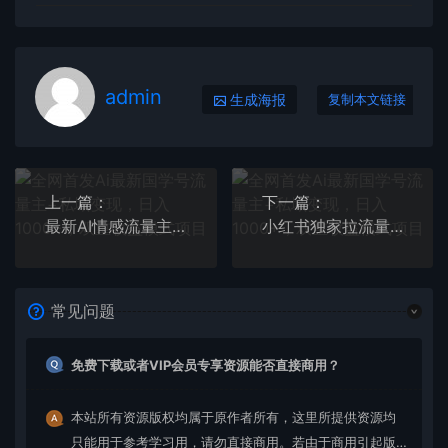
admin
生成海报
复制本文链接
上一篇：
下一篇：
最新AI情感流量主掘金+私域变现，日入1K，平台巨大流量扶持
小红书独家拉流量玩法，纯自然流量起号无货源卖货 三天起号轻松一天上百单
常见问题
免费下载或者VIP会员专享资源能否直接商用？
本站所有资源版权均属于原作者所有，这里所提供资源均
只能用于参考学习用，请勿直接商用。若由于商用引起版