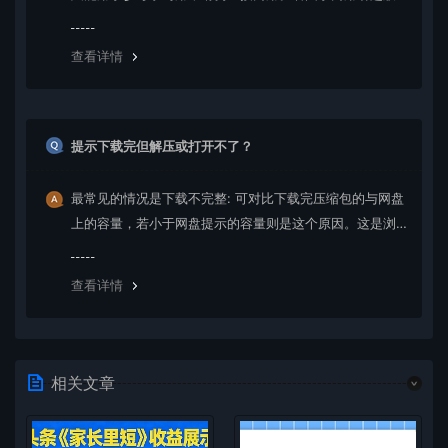
权纠纷，一切责任均由使用者承担。更多说明请参考 VIP介
绍。
查看详情
提示下载完但解压或打开不了？
最常见的情况是下载不完整: 可对比下载完压缩包的与网盘
上的容量，若小于网盘提示的容量则是这个原因。这是浏
览器下载的bug，建议用百度网盘软件或迅雷下载。 若排
除这种情况，可在对应资源底部留言，或 联络我们。
查看详情
相关文章