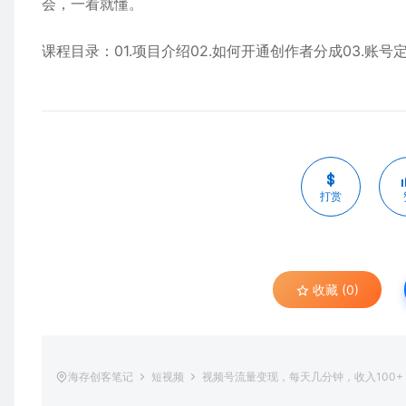
会，一看就懂。
课程目录：01.项目介绍02.如何开通创作者分成03.账号定
打赏
收藏 (0)
海存创客笔记
短视频
视频号流量变现，每天几分钟，收入100