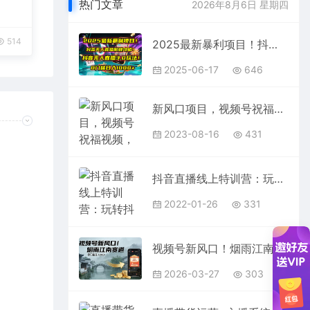
热门文章
2026年8月6日 星期四
514
2025最新暴利项目！抖音无人直播躺赚攻略！抖音无人直播3.0玩法！0门槛…
2025-06-17
646
新风口项目，视频号祝福视频，一部手机操作，多种变现方式
2023-08-16
431
抖音直播线上特训营：玩转抖音直播流量，实操教学
2022-01-26
331
视频号新风口！烟雨江南赛道，零门槛日入 500+
2026-03-27
303