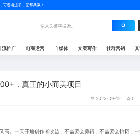
户名，可邀请进群，互帮共赢！
引流推广
电商运营
自媒体
文案写作
社群营销
其
00+，真正的小而美项目
2023-09-12
0
又高。一天开通创作者收益，不需要会剪辑，不需要会拍摄，一