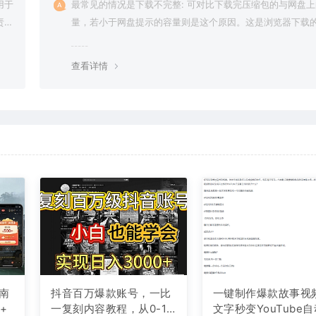
用于
最常见的情况是下载不完整: 可对比下载完压缩包的与网盘
责任
量，若小于网盘提示的容量则是这个原因。这是浏览器下载的
g，建议用百度网盘软件或迅雷下载。 若排除这种情况，可
资源底部留言，或 联络我们。
查看详情
南
抖音百万爆款账号，一比
一键制作爆款故事视
+
一复刻内容教程，从0-1
文字秒变YouTube