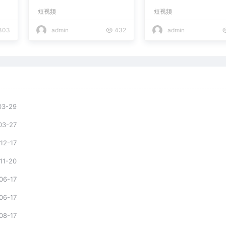
实操课，小白也能学会，
布的傻瓜式教程
短视频
短视频
复制爆款，月入10w+
303
admin
432
admin
03-29
03-27
12-17
11-20
06-17
06-17
08-17