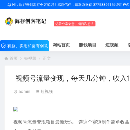
HI，欢迎来到海存创客笔记！感谢信任，请联系微信 877588961 验证用
记录分享创意、项目和想法
网站首页
赚钱项目
短视频
有趣、实用和富有创意
首页
短视频
正文
视频号流量变现，每天几分钟，收入1
admin
短视频
视频号流量变现项目最新玩法，选这个赛道制作简单收益