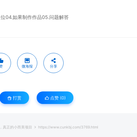
位04.如果制作作品05.问题解答
赞
微海报
分享
打赏
点赞 (
0
)
+，真正的小而美项目
https://www.cunkbj.com/3769.html