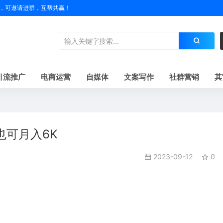
户名，可邀请进群，互帮共赢！
引流推广
电商运营
自媒体
文案写作
社群营销
其
可月入6K
2023-09-12
0