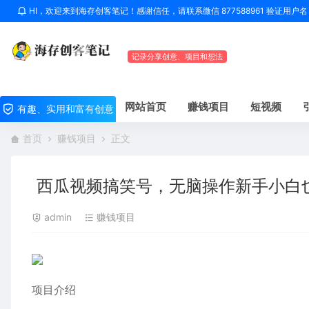
HI，欢迎来到海存创客笔记！感谢信任，请联系微信 877588961 验证用
记录分享创意、项目和想法
网站首页
赚钱项目
短视频
有趣、实用和富有创意
首页
赚钱项目
正文
西瓜视频搞笑号，无脑操作新手小白也
admin
赚钱项目
项目介绍