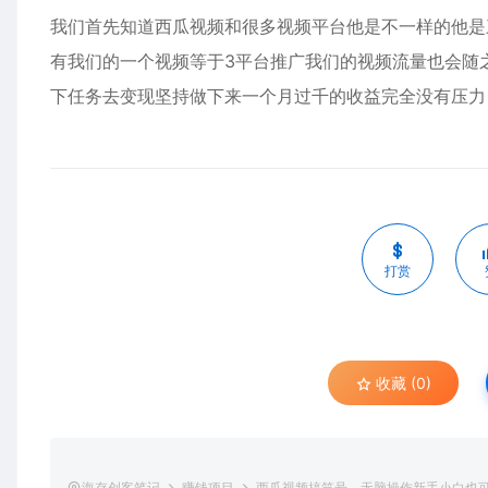
我们首先知道西瓜视频和很多视频平台他是不一样的他是
有我们的一个视频等于3平台推广我们的视频流量也会随
下任务去变现坚持做下来一个月过千的收益完全没有压力
打赏
收藏 (0)
海存创客笔记
赚钱项目
西瓜视频搞笑号，无脑操作新手小白也可