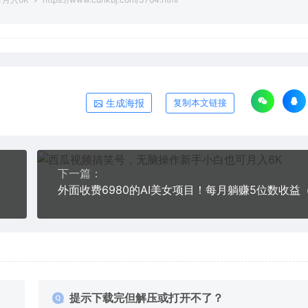
生成海报
复制本文链接
下一篇：
节课）
提示下载完但解压或打开不了？