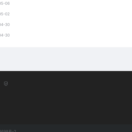
05-06
05-02
04-30
04-30
8698号-2