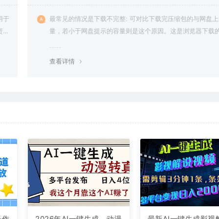
用于
最常见的情况是下载不完整: 可对比下载完压缩包的与网盘
责任
量，若小于网盘提示的容量则是这个原因。这是浏览器下载的
g，建议用百度网盘软件或迅雷下载。 若排除这种情况，可
资源底部留言，或 联络我们。
查看详情
条作
2026年AI一键生成，动漫
最新AI一键生成影视