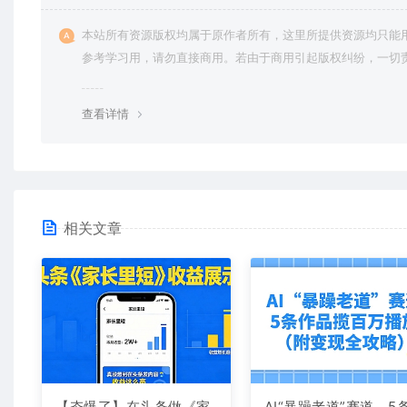
本站所有资源版权均属于原作者所有，这里所提供资源均只能
参考学习用，请勿直接商用。若由于商用引起版权纠纷，一切
均由使用者承担。更多说明请参考 VIP介绍。
查看详情
相关文章
【夯爆了】在头条做《家
AI“暴躁老道”赛道，5