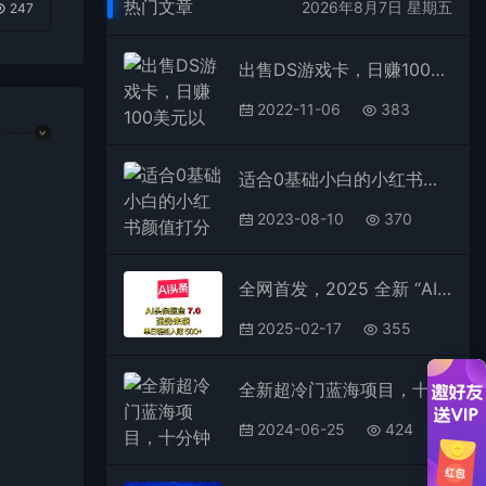
热门文章
2026年8月7日 星期五
247
出售DS游戏卡，日赚100美元以上，净利润可达100%
2022-11-06
383
适合0基础小白的小红书颜值打分项目，一条作品收入1000+
2023-08-10
370
全网首发，2025 全新 “AI 头条掘金 7.0” 强势来袭，简单几步，小白也能上手，单号单人单日轻松入账 500+
2025-02-17
355
全新超冷门蓝海项目，十分钟一条爆款原创，有人靠这个月入2w＋
2024-06-25
424