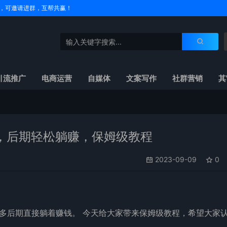
户名，可邀请进群，互帮共赢！
引流推广
电商运营
自媒体
文案写作
社群营销
其
，后期轻松躺赚，保姆级教程
2023-09-09
0
多后期直接躺着赚钱。 今天给大家带来保姆级教程，希望大家