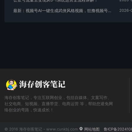
最新：视频号AI一键生成武侠风格视频，狂撸视频号分成收益，学完轻松日入1000+
2026-
海存创客笔记，专注互联网创业，包括自媒体、文案写作、
社交电商、短视频、直播带货、电商运营 等，帮助您避免网
络创业的弯路，快速成长！
© 2016 海存创客笔记 - www.cunkbj.com
网站地图
鲁ICP备202410