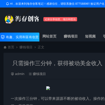
HI，欢迎来到海存创客笔记！感谢信任，请联系微信 877588961 验证用
记录分享创意、项目和想法
网站首页
赚钱项目
短视频
有趣、实用和富有创意
首页
赚钱项目
正文
只需操作三分钟，获得被动美金收入
admin
赚钱项目
一次操作三分钟，可以带来源源不断的被动收入。操作的