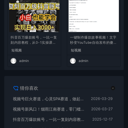
抖音百万爆款账号，一比一复
一键制作爆款故事视频！文字
刻内容教程，从0-1实操课，
秒变YouTube自动发布的傻瓜
小白也能学会，复制爆款，月
式教程
短视频
短视频
入10w+
admin
admin
猜你喜欢
视频号巨火赛道，心灵SPA赛道，做起来超简单，每天收益800+
2026-03-29
视频号新风口！烟雨江南赛道，零门槛日入 500+
2026-03-27
抖音百万爆款账号，一比一复刻内容教程，从0-1实操课，小白也能学会，复制爆款，月入10w+
2025-12-17