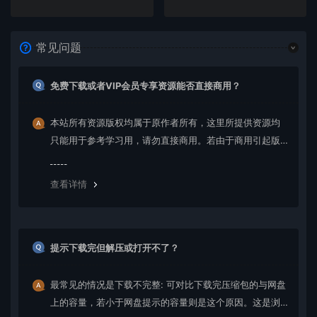
常见问题
免费下载或者VIP会员专享资源能否直接商用？
本站所有资源版权均属于原作者所有，这里所提供资源均
只能用于参考学习用，请勿直接商用。若由于商用引起版
权纠纷，一切责任均由使用者承担。更多说明请参考 VIP介
绍。
查看详情
提示下载完但解压或打开不了？
最常见的情况是下载不完整: 可对比下载完压缩包的与网盘
上的容量，若小于网盘提示的容量则是这个原因。这是浏