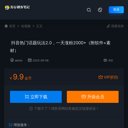
登录
首页
短视频
正文
我要投稿
抖音热门话题玩法2.0，一天涨粉2000+（附软件+素
材）
admin
2023-09-06
410
9.9
VIP折扣
¥
金币
立即下载
升级会员
下载不了？请联系网站客服提交链接错误！
增值服务：