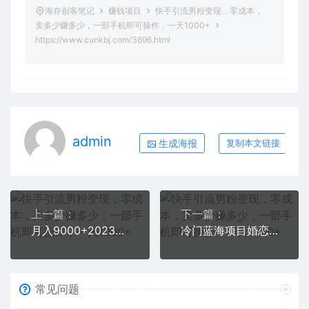
海存创客笔记
赚钱项目
快手引流男粉变现，零成本，
卖多少赚多少，一部手机即可操作，一天1000+
https://www.cunkbj.com/3696.html
admin
生成海报
复制本文链接
上一篇：
下一篇：
月入9000+2023年9月最新yw男粉计划绿色玩法——人性之利益
冷门蓝海项目婚恋大市场，轻松月入过万，知道的人不多，抓紧抢占先机
常见问题