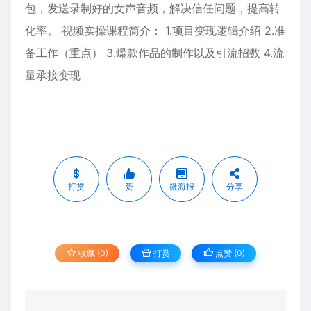
包，发送录制好的女声音频，解决信任问题，提高转
化率。 视频实操课程简介： 1.项目变现逻辑介绍 2.准
备工作（重点） 3.爆款作品的制作以及引流招数 4.流
量承接变现
打赏
赞
微海报
分享
收藏 (0)
打赏
点赞 (
0
)