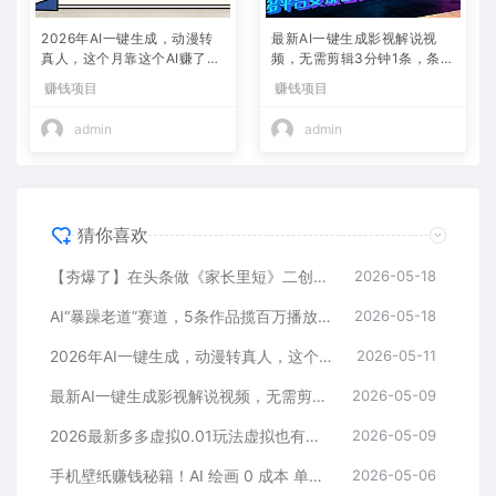
2026年AI一键生成，动漫转
最新AI一键生成影视解说视
真人，这个月靠这个AI赚了2
频，无需剪辑3分钟1条，条条
W+
爆款，多平台变现日入2000
赚钱项目
赚钱项目
+
admin
admin
猜你喜欢
【夯爆了】在头条做《家长里短》二创小故事，这个月收益2w+
2026-05-18
AI“暴躁老道”赛道，5条作品揽百万播放！（附变现全攻略）
2026-05-18
2026年AI一键生成，动漫转真人，这个月靠这个AI赚了2W+
2026-05-11
最新AI一键生成影视解说视频，无需剪辑3分钟1条，条条爆款，多平台变现日入2000+
2026-05-09
2026最新多多虚拟0.01玩法虚拟也有新门路轻松日入2500!
2026-05-09
手机壁纸赚钱秘籍！AI 绘画 0 成本 单店狂销 3.8 万单
2026-05-06