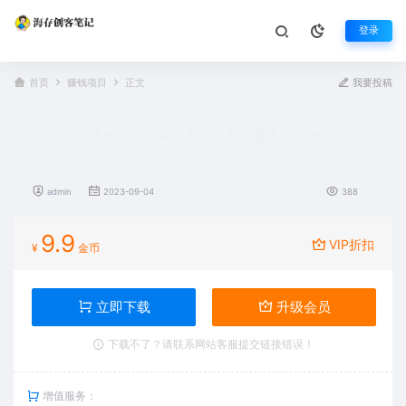
登录
首页
赚钱项目
正文
我要投稿
快手引流男粉变现，零成本，卖多少赚多少，一部手机
即可操作，一天1000+
admin
2023-09-04
388
9.9
VIP折扣
¥
金币
立即下载
升级会员
下载不了？请联系网站客服提交链接错误！
增值服务：