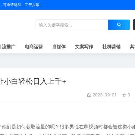
户名，可邀请进群，互帮共赢！
引流推广
电商运营
自媒体
文案写作
社群营销
其
让小白轻松日入上千+
2023-09-01
0
”？他们是如何获取流量的呢？很多男性在刷视频时都会被这类小