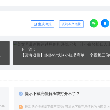
生成海报
复制本文链接
下一篇：
从0-1全套课程详细实操教学
提示下载完但解压或打开不了？
用于
最常见的情况是下载不完整: 可对比下载完压缩包的与网盘