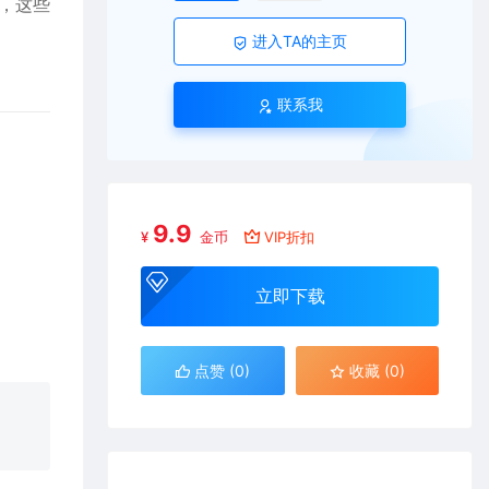
，这些
进入TA的主页
联系我
9.9
¥
金币
VIP折扣
立即下载
点赞 (
0
)
收藏 (0)