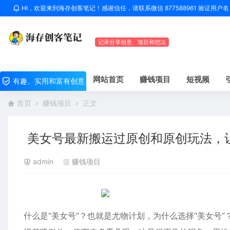
HI，欢迎来到海存创客笔记！感谢信任，请联系微信 877588961 验证用
记录分享创意、项目和想法
网站首页
赚钱项目
短视频
有趣、实用和富有创意
首页
赚钱项目
正文
美女号最新搬运过原创和原创玩法，
admin
赚钱项目
什么是“美女号”？也就是尤物计划，为什么选择“美女号