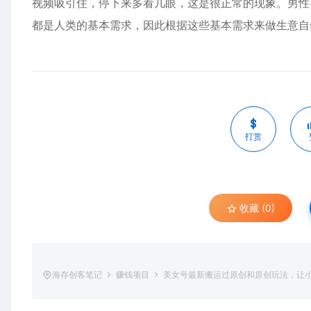
视频吸引住，停下来多看几眼，这是很正常的现象。男性
都是人类的基本需求，因此根据这些基本需求来做生意自
打赏
收藏 (0)
海存创客笔记
赚钱项目
美女号最新搬运过原创和原创玩法，让