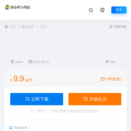
登录
首页
赚钱项目
正文
我要投稿
一个账号100-300，有人靠他赚了30多万，中视频另类
玩法，任何人都可以做到
admin
2023-08-27
385
9.9
VIP折扣
¥
金币
立即下载
升级会员
下载不了？请联系网站客服提交链接错误！
增值服务：