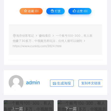
收藏 (0)
打赏
点赞 (
0
)
海存创客笔记
赚钱项目
一个账号100-300，有人靠
他赚了30多万，中视频另类玩法，任何人都可以做到
https://www.cunkbj.com/3624.html
admin
生成海报
复制本文链接
上一篇：
下一篇：