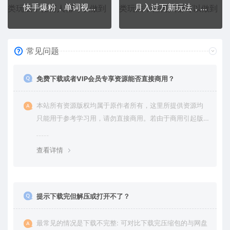
快手爆粉，单词视频号最新进阶玩法，日收益500+（教程+素材）
月入过万新玩法，耽美广播剧，变现简单粗暴有手就会
常见问题
免费下载或者VIP会员专享资源能否直接商用？
本站所有资源版权均属于原作者所有，这里所提供资源均
只能用于参考学习用，请勿直接商用。若由于商用引起版
权纠纷，一切责任均由使用者承担。更多说明请参考 VIP介
绍。
查看详情
提示下载完但解压或打开不了？
最常见的情况是下载不完整: 可对比下载完压缩包的与网盘