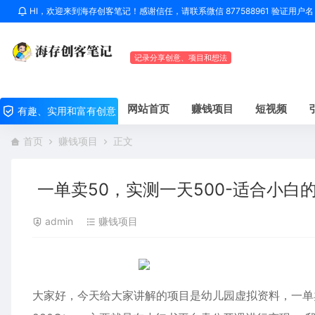
HI，欢迎来到海存创客笔记！感谢信任，请联系微信 877588961 验证用
记录分享创意、项目和想法
网站首页
赚钱项目
短视频
有趣、实用和富有创意
首页
赚钱项目
正文
一单卖50，实测一天500-适合小白
admin
赚钱项目
大家好，今天给大家讲解的项目是幼儿园虚拟资料，一单卖