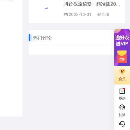
抖音截流秘籍：精准抓200+创业粉/天，零封号风险，独家教程限时领
2025-10-31
278
热门评论
会员
签到
抽奖