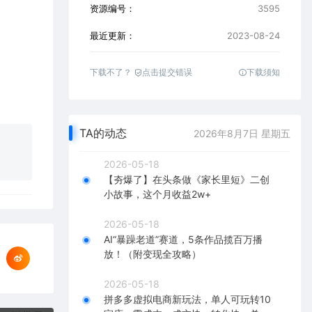
资源编号：
3595
最近更新：
2023-08-24
下载不了？
点击提交错误
下载须知
TA的动态
2026年8月7日 星期五
2026-05-18
【夯爆了】在头条做《家长里短》二创
小故事，这个月收益2w+
2026-05-18
AI“暴躁老道”赛道，5条作品揽百万播
放！（附变现全攻略）
2026-05-18
拼多多虚拟电商新玩法，单人可玩转10