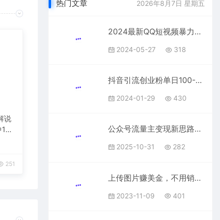
热门文章
2026年8月7日 星期五
2024最新QQ短视频暴力玩法，利用AI工具，无脑一键搬运，日入1000+
2024-05-27
318
抖音引流创业粉单日100-300创业粉
2024-01-29
430
解说
公众号流量主变现新思路：加个AI工具，日入2000+还能天天出爆款
1
台变
2025-10-31
282
251
上传图片赚美金，不用销售发货躺赚被动收入
2023-11-09
401