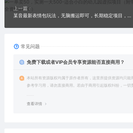
上一篇：
某音最新表情包玩法，无脑搬运即可，长期稳定项目，日入600+
常见问题
免费下载或者VIP会员专享资源能否直接商用？
本站所有资源版权均属于原作者所有，这里所提供资源均只能
参考学习用，请勿直接商用。若由于商用引起版权纠纷，一切
均由使用者承担。更多说明请参考 VIP介绍。
查看详情