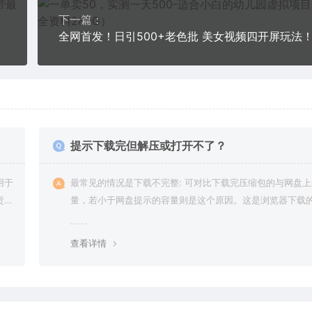
下一篇：
提示下载完但解压或打开不了？
用于
最常见的情况是下载不完整: 可对比下载完压缩包的与网盘
责任
量，若小于网盘提示的容量则是这个原因。这是浏览器下载的
g，建议用百度网盘软件或迅雷下载。 若排除这种情况，可
资源底部留言，或 联络我们。
查看详情