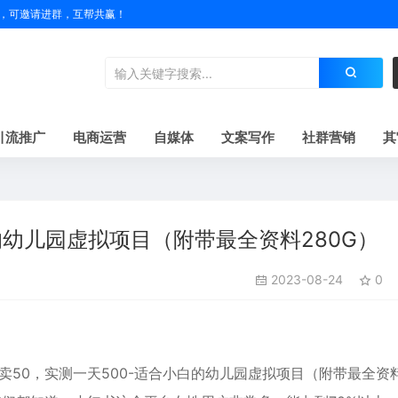
户名，可邀请进群，互帮共赢！
引流推广
电商运营
自媒体
文案写作
社群营销
其
的幼儿园虚拟项目（附带最全资料280G）
2023-08-24
0
50，实测一天500-适合小白的幼儿园虚拟项目（附带最全资