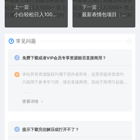
上一篇：
下一篇：
小白轻松日入100-1000，中视频蓝海计划，保姆式教学，任何人都能做到
最新表情包项目：日入1500+（教程+文案+素材）
常见问题
免费下载或者VIP会员专享资源能否直接商用？
本站所有资源版权均属于原作者所有，这里所提供资源均
只能用于参考学习用，请勿直接商用。若由于商用引起版
权纠纷，一切责任均由使用者承担。更多说明请参考 VIP介
绍。
查看详情
提示下载完但解压或打开不了？