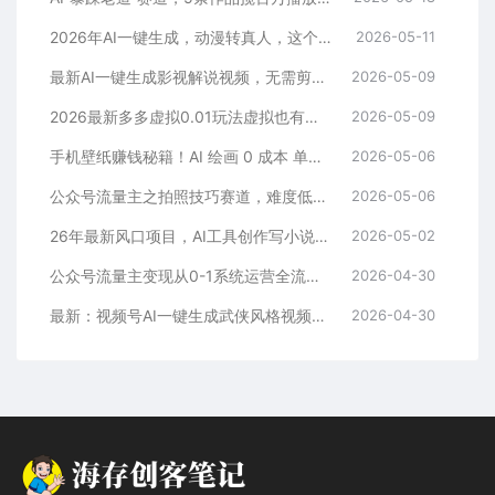
2026年AI一键生成，动漫转真人，这个月靠这个AI赚了2W+
2026-05-11
最新AI一键生成影视解说视频，无需剪辑3分钟1条，条条爆款，多平台变现日入2000+
2026-05-09
2026最新多多虚拟0.01玩法虚拟也有新门路轻松日入2500!
2026-05-09
手机壁纸赚钱秘籍！AI 绘画 0 成本 单店狂销 3.8 万单
2026-05-06
公众号流量主之拍照技巧赛道，难度低+流量大，起号第一篇就爆了10w阅读！
2026-05-06
26年最新风口项目，AI工具创作写小说，轻松实现日入1000+
2026-05-02
公众号流量主变现从0-1系统运营全流程讲解！
2026-04-30
最新：视频号AI一键生成武侠风格视频，狂撸视频号分成收益，学完轻松日入1000+
2026-04-30