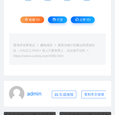
收藏 (0)
打赏
点赞 (
0
)
海存创客笔记
赚钱项目
最新尤物计划搬运和原创玩
法：小白日入1000+ 世上只要有男人，玩法就不过时
https://www.cunkbj.com/3562.html
admin
生成海报
复制本文链接