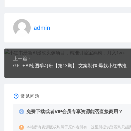
admin
上一篇：
GPT+AI绘图学习班【第13期】 文案制作 爆款小红书推文、AI换脸、客服话术
常见问题
免费下载或者VIP会员专享资源能否直接商用？
本站所有资源版权均属于原作者所有，这里所提供资源均只能