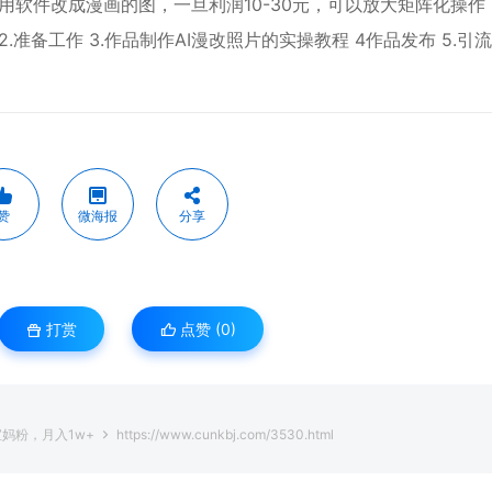
软件改成漫画的图，一旦利润10-30元，可以放大矩阵化操作
 2.准备工作 3.作品制作AI漫改照片的实操教程 4作品发布 5.引
赞
微海报
分享
打赏
点赞 (
0
)
妈粉，月入1w+
https://www.cunkbj.com/3530.html