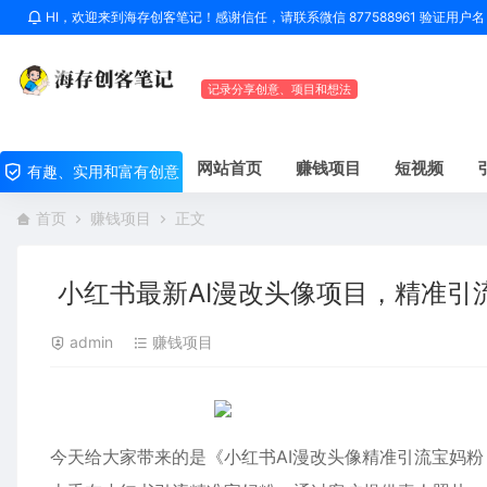
HI，欢迎来到海存创客笔记！感谢信任，请联系微信 877588961 验证用
记录分享创意、项目和想法
网站首页
赚钱项目
短视频
有趣、实用和富有创意
首页
赚钱项目
正文
小红书最新AI漫改头像项目，精准引
admin
赚钱项目
今天给大家带来的是《小红书AI漫改头像精准引流宝妈粉