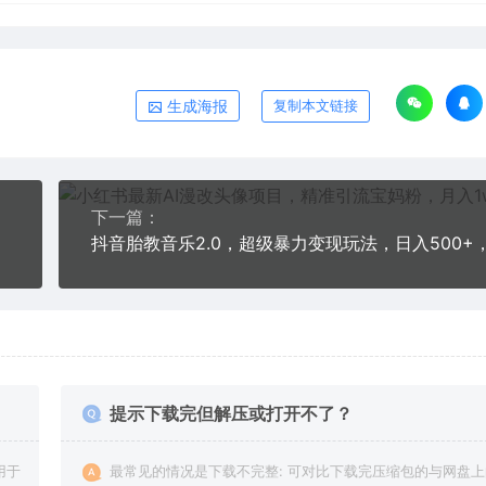
生成海报
复制本文链接
下一篇：
提示下载完但解压或打开不了？
用于
最常见的情况是下载不完整: 可对比下载完压缩包的与网盘