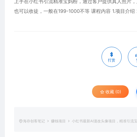
上手在小红书引流精准宝妈粉，通过客户提供真人照片，用
也可以收徒，一般在199-1000不等 课程内容 1.项目介绍
打赏
收藏 (0)
海存创客笔记
赚钱项目
小红书最新AI漫改头像项目，精准引流宝