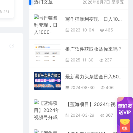
热门文章
2026年8月7日 星期五
251
写作猫暴利变现，日入1000-2000＋，0基础小白可做，附保姆级教程
2023-10-04
465
推广软件获取收益你来吗？
2025-11-30
237
最新暴力头条掘金日入500+，矩阵操作日入2000+ ，小白也能轻松上手！
2024-08-30
406
【蓝海项目】2024年视频号分成计划，快速开分成，日爆单8000+，附玩法教程
2024-03-29
367