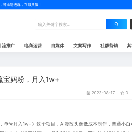
户名，可邀请进群，互帮共赢！
引流推广
电商运营
自媒体
文案写作
社群营销
其
流宝妈粉，月入1w+
2023-08-17
0
，单号月入1w+》这个项目，AI漫改头像低成本制作，普通小白