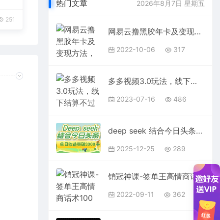
热门文章
2026年8月7日 星期五
251
网易云撸黑胶年卡及变现方法，收益可无限放大
2022-10-06
317
多多视频3.0玩法，线下结算不过爆款年入百万
2023-07-16
486
deep seek 结合今日头条，单日收益可突破 3000+，只需要简单的复制粘贴即可
2025-12-25
289
销冠神课-签单王高情商话术100问：一套销售修炼高情商必修课！
2022-09-11
362