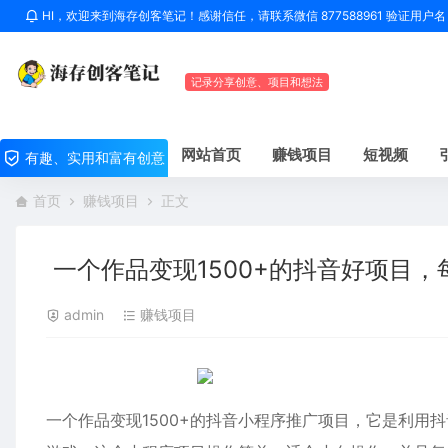
HI，欢迎来到海存创客笔记！感谢信任，请联系微信 877588961 验证用
记录分享创意、项目和想法
网站首页
赚钱项目
短视频
有趣、实用和富有创意
首页
赚钱项目
正文
一个作品变现1500+的抖音好项目，
admin
赚钱项目
一个作品变现1500+的抖音小程序推广项目，它是利用