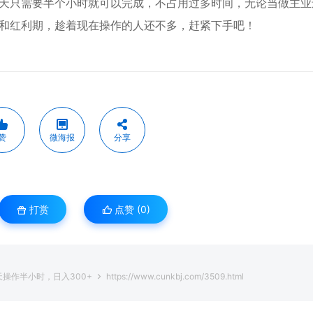
天只需要半个小时就可以完成，不占用过多时间，无论当做主业
和红利期，趁着现在操作的人还不多，赶紧下手吧！
赞
微海报
分享
打赏
点赞 (
0
)
天操作半小时，日入300+
https://www.cunkbj.com/3509.html