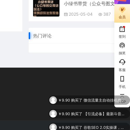
小绿书带货（公众号图文带货玩法）保姆级玩法变现指南
2025-05-04
387
会员
热门评论
签到
抽奖
客服
手机
￥9.90
购买了
微信流量主自动挂机推广，轻松日入900+，简单易上手，做就有收益。
TOP
￥9.90
购买了
【引流必备】最新斗音全功能全自动引流脚本，解放双手自动引流精准粉
￥9.90
购买了
谷歌SEO 2.0实操课，独立站询盘自由必备，基于2023谷歌最新算法录制（94节