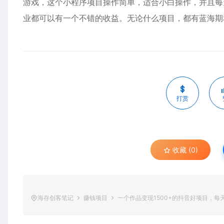
游戏，这个小程序项目操作简单，适合小白操作，并且每
业都可以有一个不错的收益。无论什么项目，都有蓝海期
打赏
收藏 (0)
海存创客笔记
赚钱项目
一个作品变现1500+的抖音好项目，每