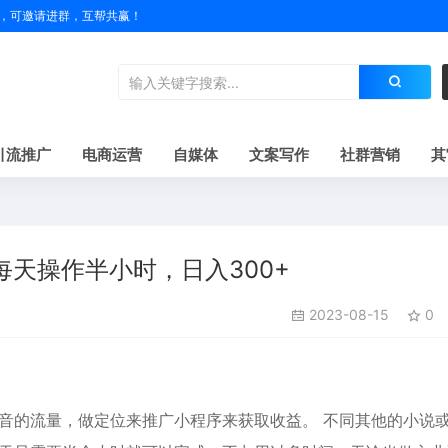
户名，可邀请进群，互帮共赢！
引流推广
电商运营
自媒体
文案写作
社群营销
其
每天操作半小时，日入300+
2023-08-15
0
抖音的流量，做定位来推广小程序来获取收益。 不同其他的小说