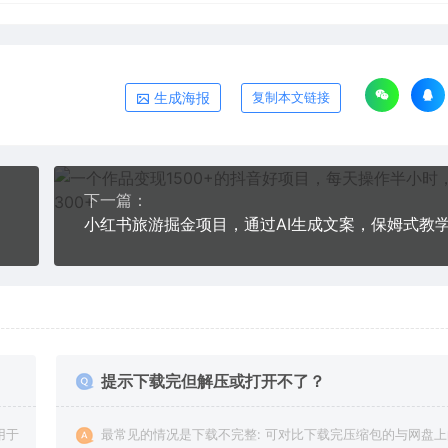
生成海报
复制本文链接
下一篇：
提示下载完但解压或打开不了？
用于
最常见的情况是下载不完整: 可对比下载完压缩包的与网盘