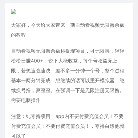
大家好，今天给大家带来一期自动看视频无限撸余额
的教程
自动看视频无限撸余额秒提现项目，可无限撸，轻轻
松松日赚400+，说下大概收益，每个号收益无上
限，若想速战速决，差不多一分钟一个号，整个过程
基本一两分钟完成，想继续的话可以重开模拟器，继
续换号撸，爽歪歪。在强调一下是无限注册无限撸。
需要电脑操作
注意：纯零撸项目，app内不要付费充值会员！不要
付费充值会员！不要付费充值会员！，零撸白嫖他就
可以了