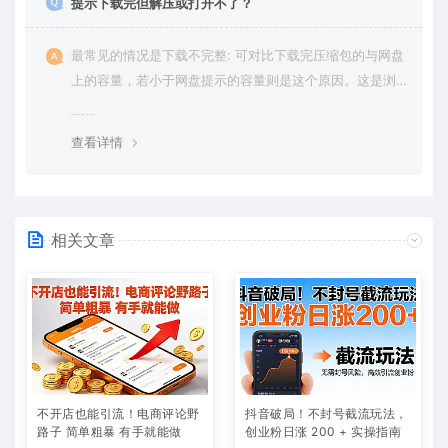
提示下载完但解压或打开不了？
最常见的情况是下载不完整: 可对比下载完压缩包的与网盘
上的容量，若小于网盘提示的容量则是这个原因。这是浏
览器下载的bug，建议用百度网盘软件或迅雷下载。 若排
除这种情况，可在对应资源底部留言，或 联络我们。
查看详情
相关文章
不开店也能引流！电商评论野
抖音破局！不封号截流玩法，
路子 简单粗暴 有手就能做
创业粉日涨 200 + 实操指南