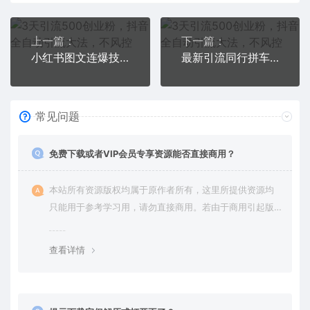
上一篇：
下一篇：
小红书图文连爆技巧 适合矩阵操作 30秒制作一个原创图文
最新引流同行拼车群合伙拼车找博主日引百人新玩法
常见问题
免费下载或者VIP会员专享资源能否直接商用？
本站所有资源版权均属于原作者所有，这里所提供资源均
只能用于参考学习用，请勿直接商用。若由于商用引起版
权纠纷，一切责任均由使用者承担。更多说明请参考 VIP介
绍。
查看详情