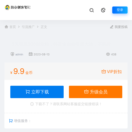
登录
首页
引流推广
正文
我要投稿
3天引流500创业粉，抖音全自动引流大法，不风控
admin
2023-08-13
438
9.9
VIP折扣
¥
金币
立即下载
升级会员
下载不了？请联系网站客服提交链接错误！
增值服务：