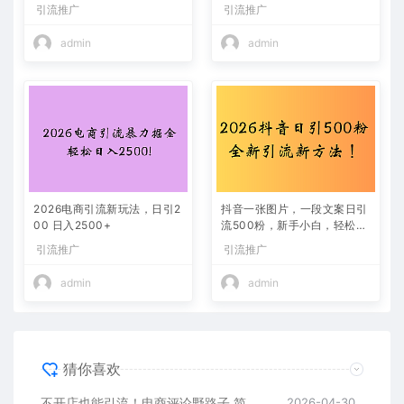
引流推广
引流推广
admin
admin
2026电商引流新玩法，日引2
抖音一张图片，一段文案日引
00 日入2500+
流500粉，新手小白，轻松上
手
引流推广
引流推广
admin
admin
猜你喜欢
不开店也能引流！电商评论野路子 简单粗暴 有手就能做
2026-04-30