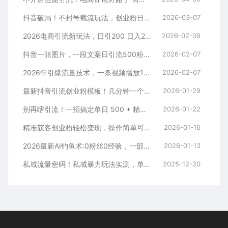
抖音破局！不封号截流玩法，创业粉日涨 200 + 实操指南
2026-03-07
2026电商引流新玩法，日引200 日入2500+
2026-02-09
抖音一张图片，一段文案日引流500粉，新手小白，轻松上手
2026-02-07
2026年引爆流量技术，一条视频播放100W＋，无脑发，小白轻松上手
2026-02-07
最新抖音引流创业粉模板！几分钟一个视频，非常暴力，小白直接可上手操作！
2026-01-29
别再瞎引流！一招搞定单日 500 + 精准粉，微信直接爆仓
2026-01-22
精准获客创业粉轻松变现，操作简单可放大，单日轻松3000+
2026-01-16
2026最新AI钓鱼术:0粉丝0经验，一部手机就能开启赚钱模式
2026-01-13
私域流量密码！私域暴力玩法实测，单日 500 + 精准粉直接加满
2025-12-20