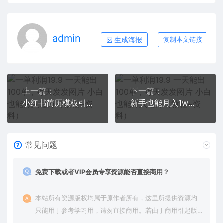
admin
生成海报
复制本文链接
上一篇：
下一篇：
小红书简历模板引流变现课，简历资料3.9一单,轻松一月2000单+（教程+资料）
新手也能月入1w的PPT掘金项目玩法（实操保姆级教程教程+百G素材）
常见问题
免费下载或者VIP会员专享资源能否直接商用？
本站所有资源版权均属于原作者所有，这里所提供资源均
只能用于参考学习用，请勿直接商用。若由于商用引起版
权纠纷，一切责任均由使用者承担。更多说明请参考 VIP介