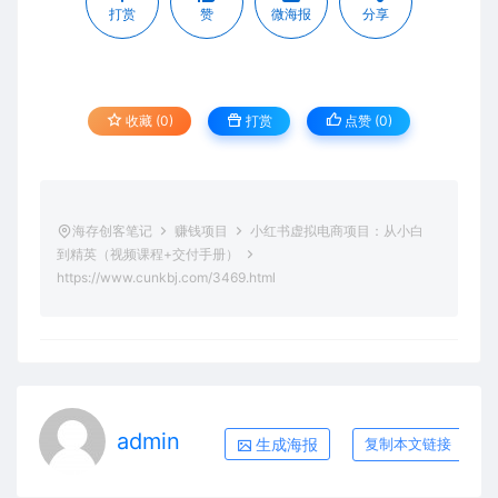
打赏
赞
微海报
分享
收藏 (0)
打赏
点赞 (
0
)
海存创客笔记
赚钱项目
小红书虚拟电商项目：从小白
到精英（视频课程+交付手册）
https://www.cunkbj.com/3469.html
admin
生成海报
复制本文链接