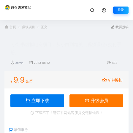
登录
首页
赚钱项目
正文
我要投稿
小红书虚拟电商项目：从小白到精英（视频课程+交付手
册）
admin
2023-08-12
433
9.9
VIP折扣
¥
金币
立即下载
升级会员
下载不了？请联系网站客服提交链接错误！
增值服务：