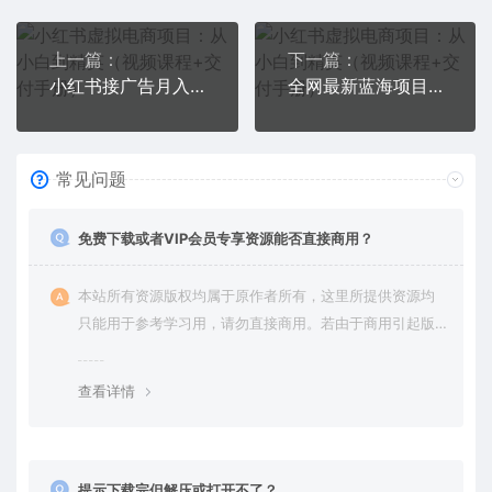
上一篇：
下一篇：
小红书接广告月入过万，简单搬运图片，新手小白快速上手
全网最新蓝海项目，小红书做菜秘籍项目，一部手机就可操作，轻松日入300+
常见问题
免费下载或者VIP会员专享资源能否直接商用？
本站所有资源版权均属于原作者所有，这里所提供资源均
只能用于参考学习用，请勿直接商用。若由于商用引起版
权纠纷，一切责任均由使用者承担。更多说明请参考 VIP介
绍。
查看详情
提示下载完但解压或打开不了？