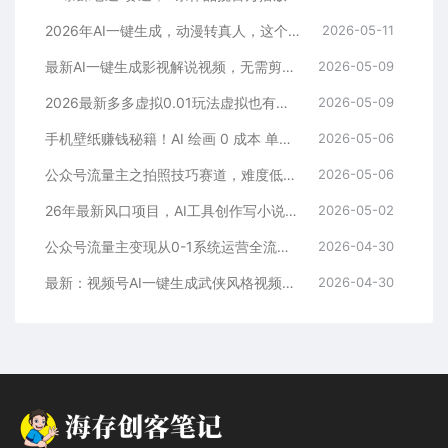
2026年AI一键生成，动漫转真人，这个月靠这个AI赚了2W+
2026-05-11
最新AI一键生成影视解说视频，无需剪辑3分钟1条，条条爆款，多平台变现日入2000+
2026-05-09
2026最新多多虚拟0.01玩法虚拟也有新门路轻松日入2500!
2026-05-09
手机壁纸赚钱秘籍！AI 绘画 0 成本 单店狂销 3.8 万单
2026-05-06
公众号流量主之拍照技巧赛道，难度低+流量大，起号第一篇就爆了10w阅读！
2026-05-06
26年最新风口项目，AI工具创作写小说，轻松实现日入1000+
2026-05-02
公众号流量主变现从0-1系统运营全流程讲解！
2026-04-30
最新：视频号AI一键生成武侠风格视频，狂撸视频号分成收益，学完轻松日入1000+
2026-04-30