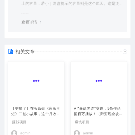
上的容量，若小于网盘提示的容量则是这个原因。这是浏
览器下载的bug，建议用百度网盘软件或迅雷下载。 若排
除这种情况，可在对应资源底部留言，或 联络我们。
查看详情
相关文章
【夯爆了】在头条做《家长里
AI“暴躁老道”赛道，5条作品
短》二创小故事，这个月收益
揽百万播放！（附变现全攻
2w+
略）
赚钱项目
赚钱项目
admin
admin