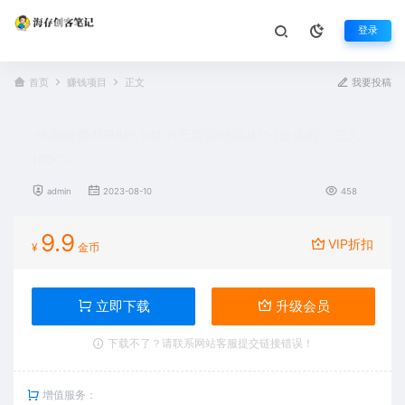
登录
首页
赚钱项目
正文
我要投稿
外面收费4988的小红书无货源电商从0-1全流程，日入
1000＋
admin
2023-08-10
458
9.9
VIP折扣
¥
金币
立即下载
升级会员
下载不了？请联系网站客服提交链接错误！
增值服务：