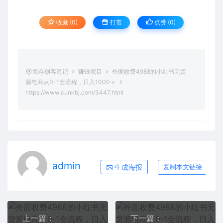
收藏 (0)
打赏
点赞 (
0
)
海存创客笔记
赚钱项目
外面收费4988的小红书无货
源电商从0-1全流程，日入1000＋
https://www.cunkbj.com/3447.html
admin
生成海报
复制本文链接
上一篇：
下一篇：