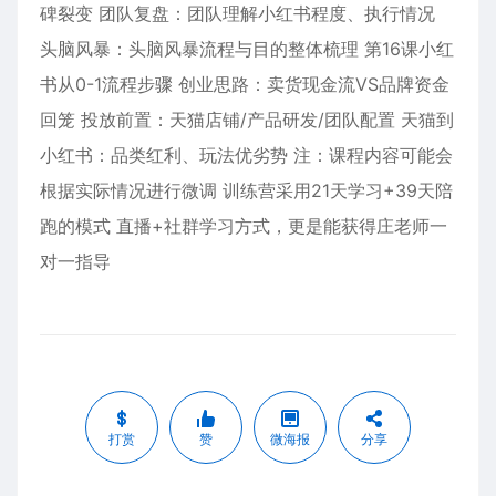
碑裂变 团队复盘：团队理解小红书程度、执行情况
头脑风暴：头脑风暴流程与目的整体梳理 第16课小红
书从0-1流程步骤 创业思路：卖货现金流VS品牌资金
回笼 投放前置：天猫店铺/产品研发/团队配置 天猫到
小红书：品类红利、玩法优劣势 注：课程内容可能会
根据实际情况进行微调 训练营采用21天学习+39天陪
跑的模式 直播+社群学习方式，更是能获得庄老师一
对一指导
打赏
赞
微海报
分享