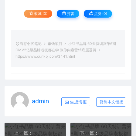
收藏 (0)
打赏
点赞 (
0
)
海存创客笔记
赚钱项目
小红书品牌 60天特训营第6期
GMV2亿级品牌老板都在学 教你内容营销底层逻辑
https://www.cunkbj.com/3441.html
admin
生成海报
复制本文链接
上一篇：
下一篇：