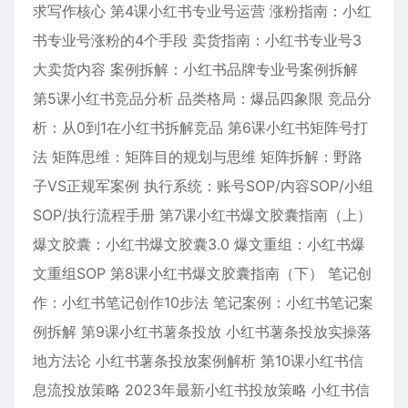
求写作核心 第4课小红书专业号运营 涨粉指南：小红
书专业号涨粉的4个手段 卖货指南：小红书专业号3
大卖货内容 案例拆解：小红书品牌专业号案例拆解
第5课小红书竞品分析 品类格局：爆品四象限 竞品分
析：从0到1在小红书拆解竞品 第6课小红书矩阵号打
法 矩阵思维：矩阵目的规划与思维 矩阵拆解：野路
子VS正规军案例 执行系统：账号SOP/内容SOP/小组
SOP/执行流程手册 第7课小红书爆文胶囊指南（上）
爆文胶囊：小红书爆文胶囊3.0 爆文重组：小红书爆
文重组SOP 第8课小红书爆文胶囊指南（下） 笔记创
作：小红书笔记创作10步法 笔记案例：小红书笔记案
例拆解 第9课小红书薯条投放 小红书薯条投放实操落
地方法论 小红书薯条投放案例解析 第10课小红书信
息流投放策略 2023年最新小红书投放策略 小红书信