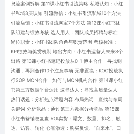
息流案例拆解 第11课小红书引流策略 私域认知：小红
书私域3层认知 引流微信：小红书引流私域10个方法
引流店铺：小红书引流淘宝7个方法 第12课小红书团
队组建与绩效考核 选人用人：团队成员招聘与标准
岗位职责：小红书团队角色与职责范围 考核标准：
KPI绩效与奖赏机制 输出方向：小红书运营人未来3个
出路 第13课小红书笔记投放从0-1 博主合作：寻找到
沟通，再到合作10个注意事项 无非置换：KOC投放执
行SOP MCN合作：如何与MCN机构合作 第14课小红
书第三方数据平台运用 速寻达人：寻找高质量达人
热门话题：分析热点话题内容 布局热词：查找与布局
关键词 分析竞品：通过第三方数据分析竞品 第15课
小红书营销总复盘 ROI卖货：爆文、数量、排名、触
达、访客、转化 心智渗透：购买反馈、“自来水”、口