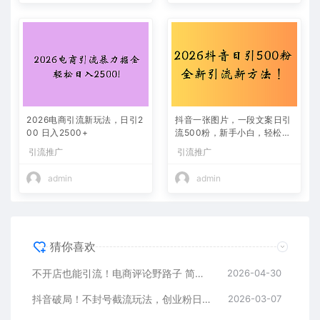
2026电商引流新玩法，日引2
抖音一张图片，一段文案日引
00 日入2500+
流500粉，新手小白，轻松上
手
引流推广
引流推广
admin
admin
猜你喜欢
不开店也能引流！电商评论野路子 简单粗暴 有手就能做
2026-04-30
抖音破局！不封号截流玩法，创业粉日涨 200 + 实操指南
2026-03-07