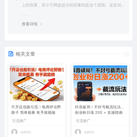
上的容量，若小于网盘提示的容量则是这个原因。这是浏
览器下载的bug，建议用百度网盘软件或迅雷下载。 若排
除这种情况，可在对应资源底部留言，或 联络我们。
查看详情
相关文章
不开店也能引流！电商评论野
抖音破局！不封号截流玩法，
路子 简单粗暴 有手就能做
创业粉日涨 200 + 实操指南
引流推广
引流推广
admin
admin