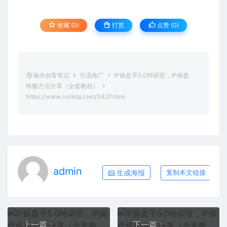
收藏 (0)
打赏
点赞 (
0
)
海存创客笔记
引流推广
IP操盘手5.0特训营，IP操盘
终极方法分享（全套教程）
https://www.cunkbj.com/3427.html
admin
生成海报
复制本文链接
上一篇：
下一篇：