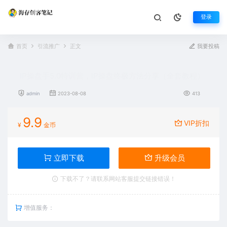
登录
首页
引流推广
正文
我要投稿
IP操盘手5.0特训营，IP操盘终极方法分享（全套教程）
admin
2023-08-08
413
9.9
VIP折扣
¥
金币
立即下载
升级会员
下载不了？请联系网站客服提交链接错误！
增值服务：