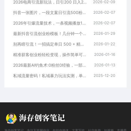
2026电商引流新玩法，日引200 日入2500+
2026-02-09
抖音一张图片，一段文案日引流500粉，新手小白，轻松上手
2026-02-07
2026年引爆流量技术，一条视频播放100W＋，无脑发，小白轻松上手
2026-02-07
最新抖音引流创业粉模板！几分钟一个视频，非常暴力，小白直接可上手操作！
2026-01-29
别再瞎引流！一招搞定单日 500 + 精准粉，微信直接爆仓
2026-01-22
精准获客创业粉轻松变现，操作简单可放大，单日轻松3000+
2026-01-16
2026最新AI钓鱼术:0粉丝0经验，一部手机就能开启赚钱模式
2026-01-13
私域流量密码！私域暴力玩法实测，单日 500 + 精准粉直接加满
2025-12-20
海存创客笔记，专注互联网创业，包括自媒体、文案写作、社交电商、短视频、直播带