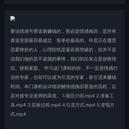
要说情感号赛道最赚钱的，那必是情感挽回，是所有
赛道里面最容易成交、客单价最高的。毕竟正在遭受
恋爱挫折的人，心理防线是最容易突破的，但并不是
说我们做的是不道德的事情，我们的出发点是拯救情
侣、拯救家庭。 学习这门课程的你，不一定是情感行
业的专家，但却可以成为引流的专家，靠引流来赚钱
利润。本门课程会详细讲解情感挽回赛道的流程，以
及对接专业老师的渠道。 1.项目介绍.mp4 2.准备工
具.mp4 3.实操过程.mp4 4.引流方式.mp4 5.变现方
式.mp4