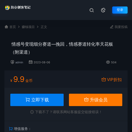
登录
首页
赚钱项目
正文
我要投稿
情感号变现细分赛道—挽回，情感赛道转化率天花板
（附渠道）
admin
2023-08-06
504
9.9
VIP折扣
¥
金币
立即下载
升级会员
下载不了？请联系网站客服提交链接错误！
增值服务：