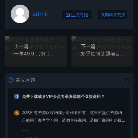
admin
生成海报
复制本文链接
上一篇：
下一篇：
一单49.9，冷门暴利，转化率奇高的项目，日入1000+一部手机可操作
知乎红包答题项目 一单5-20元 无脑搬运 轻松日入100+
常见问题
免费下载或者VIP会员专享资源能否直接商用？
本站所有资源版权均属于原作者所有，这里所提供资源均
只能用于参考学习用，请勿直接商用。若由于商用引起版
权纠纷，一切责任均由使用者承担。更多说明请参考 VIP介
绍。