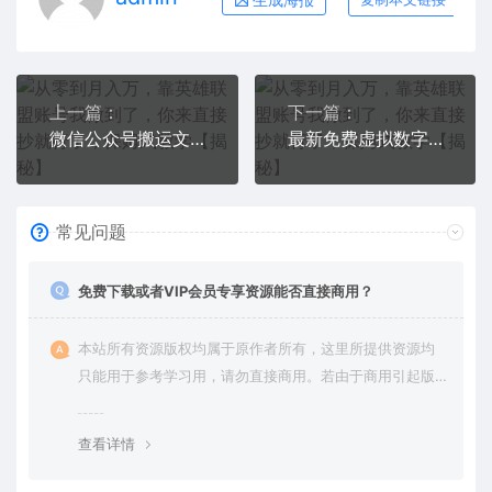
上一篇：
下一篇：
微信公众号搬运文章，单账号月收益3000+收益稳定，长期项目，无限放大
最新免费虚拟数字人项目，赚钱做自媒体视频必备【揭秘】
常见问题
免费下载或者VIP会员专享资源能否直接商用？
本站所有资源版权均属于原作者所有，这里所提供资源均
只能用于参考学习用，请勿直接商用。若由于商用引起版
权纠纷，一切责任均由使用者承担。更多说明请参考 VIP介
绍。
查看详情