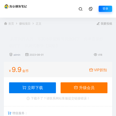
登录
首页
赚钱项目
正文
我要投稿
从零到月入万，靠英雄联盟账号我做到了，你来直接抄
就行了，保姆式教学【揭秘】
admin
2023-08-01
418
9.9
VIP折扣
¥
金币
立即下载
升级会员
下载不了？请联系网站客服提交链接错误！
增值服务：