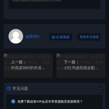
https://www.cunkbj.com/3343.html
admin
生成海报
复制本文链接
上一篇：
下一篇：
外面卖980的有道词典掘金，只需要复制粘贴即可，新手操作一小时日入100＋【揭秘】
小红书虚拟掘金配合独家首发暴力引流思路，月入过万【揭秘】
常见问题
免费下载或者VIP会员专享资源能否直接商用？