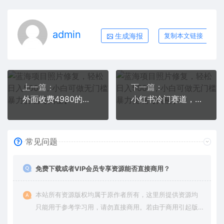
admin
生成海报
复制本文链接
上一篇：
下一篇：
外面收费4980的男粉项目，一个作品变现1000+，新渠道新玩法，一部手机实现月入过万【揭秘】
小红书冷门赛道，单日盈利500+【揭秘】
常见问题
免费下载或者VIP会员专享资源能否直接商用？
本站所有资源版权均属于原作者所有，这里所提供资源均
只能用于参考学习用，请勿直接商用。若由于商用引起版
权纠纷，一切责任均由使用者承担。更多说明请参考 VIP介