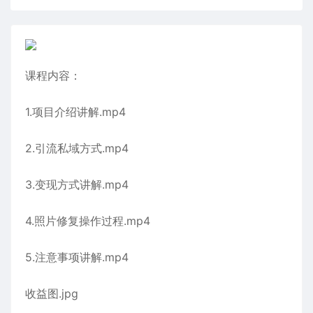
课程内容：
1.项目介绍讲解.mp4
2.引流私域方式.mp4
3.变现方式讲解.mp4
4.照片修复操作过程.mp4
5.注意事项讲解.mp4
收益图.jpg