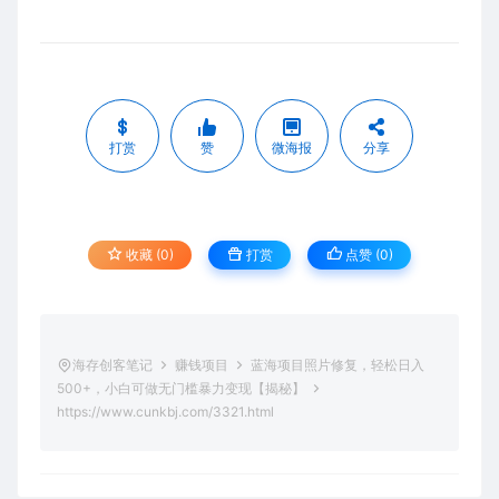
打赏
赞
微海报
分享
收藏 (0)
打赏
点赞 (
0
)
海存创客笔记
赚钱项目
蓝海项目照片修复，轻松日入
500+，小白可做无门槛暴力变现【揭秘】
https://www.cunkbj.com/3321.html