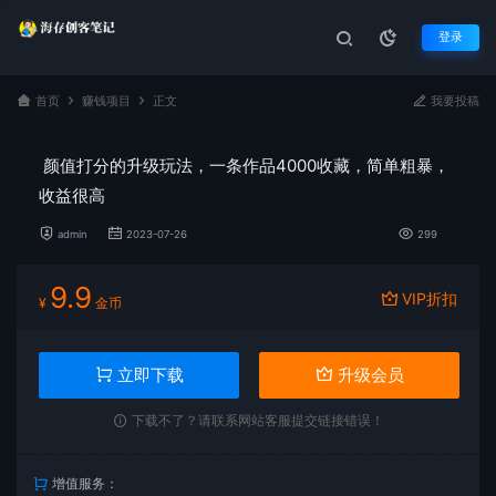
登录
首页
赚钱项目
正文
我要投稿
颜值打分的升级玩法，一条作品4000收藏，简单粗暴，
收益很高
admin
2023-07-26
299
9.9
VIP折扣
¥
金币
立即下载
升级会员
下载不了？请联系网站客服提交链接错误！
增值服务：