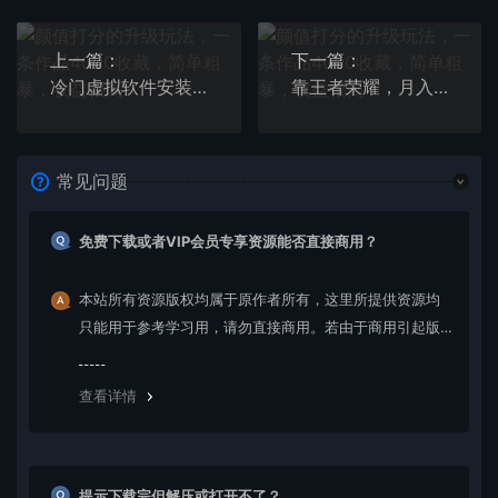
上一篇：
下一篇：
冷门虚拟软件安装项目，一单18.8，小白也能月入3W＋
靠王者荣耀，月入十万，每天花两小时。多种变现，拉新、账号租赁，账号交易
常见问题
免费下载或者VIP会员专享资源能否直接商用？
本站所有资源版权均属于原作者所有，这里所提供资源均
只能用于参考学习用，请勿直接商用。若由于商用引起版
权纠纷，一切责任均由使用者承担。更多说明请参考 VIP介
绍。
查看详情
提示下载完但解压或打开不了？