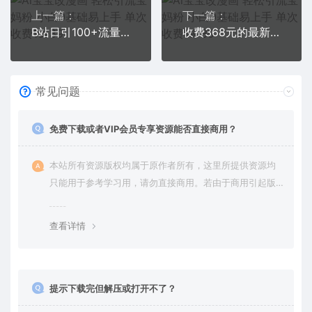
上一篇：
下一篇：
B站日引100+流量，月入2W+，操作简单，一条龙实操玩法分享给你（教程+资源）
收费368元的最新贴吧顶帖软件，一键傻瓜式使用【顶帖脚本+使用教程】
常见问题
免费下载或者VIP会员专享资源能否直接商用？
本站所有资源版权均属于原作者所有，这里所提供资源均
只能用于参考学习用，请勿直接商用。若由于商用引起版
权纠纷，一切责任均由使用者承担。更多说明请参考 VIP介
绍。
查看详情
提示下载完但解压或打开不了？