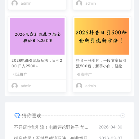
admin
admin
2026电商引流新玩法，日引2
抖音一张图片，一段文案日引
00 日入2500+
流500粉，新手小白，轻松上
手
引流推广
引流推广
admin
admin
猜你喜欢
不开店也能引流！电商评论野路子 简单粗暴 有手就能做
2026-04-30
抖音破局！不封号截流玩法，创业粉日涨 200 + 实操指南
2026-03-07