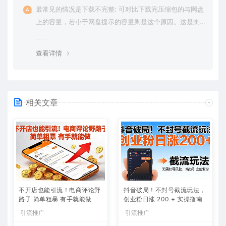
最常见的情况是下载不完整: 可对比下载完压缩包的与网盘
上的容量，若小于网盘提示的容量则是这个原因。这是浏
览器下载的bug，建议用百度网盘软件或迅雷下载。 若排
除这种情况，可在对应资源底部留言，或 联络我们。
查看详情
相关文章
不开店也能引流！电商评论野
抖音破局！不封号截流玩法，
路子 简单粗暴 有手就能做
创业粉日涨 200 + 实操指南
引流推广
引流推广