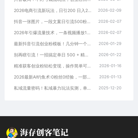
2026电商引流新玩法，日引200 日入2500+
2026-02-09
抖音一张图片，一段文案日引流500粉，新手小白，轻松上手
2026-02-07
2026年引爆流量技术，一条视频播放100W＋，无脑发，小白轻松上手
2026-02-07
最新抖音引流创业粉模板！几分钟一个视频，非常暴力，小白直接可上手操作！
2026-01-29
别再瞎引流！一招搞定单日 500 + 精准粉，微信直接爆仓
2026-01-22
精准获客创业粉轻松变现，操作简单可放大，单日轻松3000+
2026-01-16
2026最新AI钓鱼术:0粉丝0经验，一部手机就能开启赚钱模式
2026-01-13
私域流量密码！私域暴力玩法实测，单日 500 + 精准粉直接加满
2025-12-20