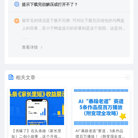
提示下载完但解压或打开不了？
最常见的情况是下载不完整: 可对比下载完压缩包的与网盘
上的容量，若小于网盘提示的容量则是这个原因。这是浏
览器下载的bug，建议用百度网盘软件或迅雷下载。 若排
除这种情况，可在对应资源底部留言，或 联络我们。
查看详情
相关文章
【夯爆了】在头条做《家长里
AI“暴躁老道”赛道，5条作品
短》二创小故事，这个月收益
揽百万播放！（附变现全攻