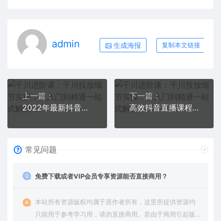
admin
生成海报
复制本文链接
上一篇：
下一篇：
2022年最新抖音冷门书单号项目，新手如何从新号到日入1000+
高效抖音直播课程，入门到进阶，七步起号全流程秘籍
常见问题
免费下载或者VIP会员专享资源能否直接商用？
本站所有资源版权均属于原作者所有，这里所提供资源均
只能用于参考学习用，请勿直接商用。若由于商用引起版