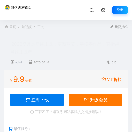
登录
首页
短视频
正文
我要投稿
2023/7月最新线上课：更新两节，零粉零作品，直播起
号线上课程
admin
2023-07-14
516
9.9
VIP折扣
¥
金币
立即下载
升级会员
下载不了？请联系网站客服提交链接错误！
增值服务：