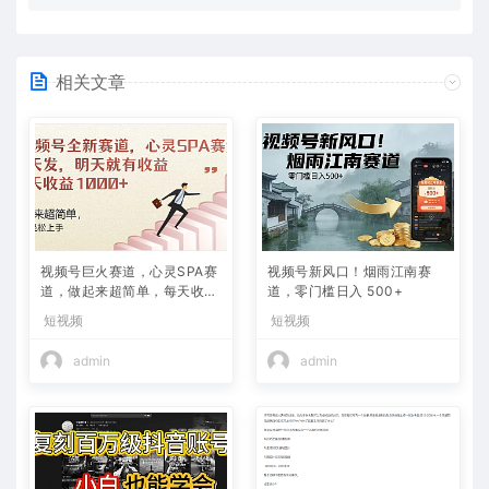
相关文章
视频号巨火赛道，心灵SPA赛
视频号新风口！烟雨江南赛
道，做起来超简单，每天收益
道，零门槛日入 500+
800+
短视频
短视频
admin
admin