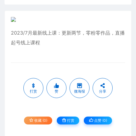
2023/7月最新线上课：更新两节，零粉零作品，直播
起号线上课程
打赏
赞
微海报
分享
收藏 (0)
打赏
点赞 (
0
)