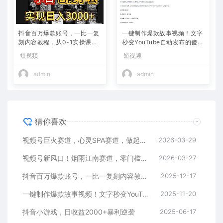
抖音百万爆款账号，一比一复
一键制作爆款故事视频！文字
刻内容教程，从0-1实操课，
秒变YouTube自动发布的傻瓜
小白也能学会，复制爆款，月
式教程
短视频
短视频
入10w+
admin
admin
猜你喜欢
视频号巨火赛道，心灵SPA赛道，做起来超简单，每天收益800+
2026-03-29
视频号新风口！烟雨江南赛道，零门槛日入 500+
2026-03-27
抖音百万爆款账号，一比一复刻内容教程，从0-1实操课，小白也能学会，复制爆款，月入10w+
2025-12-17
一键制作爆款故事视频！文字秒变YouTube自动发布的傻瓜式教程
2025-11-20
抖音小游戏，日收益2000+暴利逆袭
2025-06-17