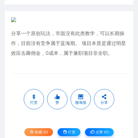
分享一个原创玩法，市面没有此类教学，可以长期操
作，目前没有竞争属于蓝海期。 项目本质是通过明星
效应去薅佣金，0成本，属于兼职项目非全职。
打赏
赞
微海报
分享
收藏 (0)
打赏
点赞 (
0
)