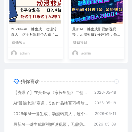
2026年AI一键生成，动漫转
最新AI一键生成影视解说视
真人，这个月靠这个AI赚了2
频，无需剪辑3分钟1条，条条
W+
爆款，多平台变现日入2000
赚钱项目
赚钱项目
+
admin
admin
猜你喜欢
【夯爆了】在头条做《家长里短》二创小故事，这个月收益2w+
2026-05-18
AI“暴躁老道”赛道，5条作品揽百万播放！（附变现全攻略）
2026-05-18
2026年AI一键生成，动漫转真人，这个月靠这个AI赚了2W+
2026-05-11
最新AI一键生成影视解说视频，无需剪辑3分钟1条，条条爆款，多平台变现日入2000+
2026-05-09