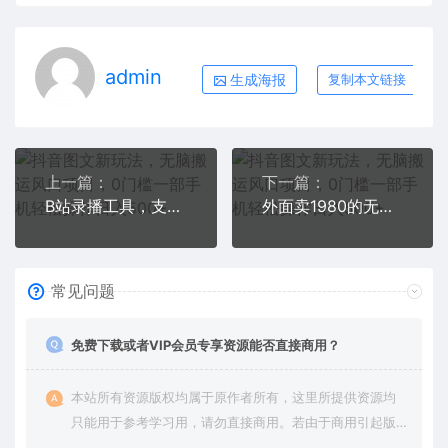
admin
生成海报
复制本文链接
上一篇：
下一篇：
B站录播工具，支持同时录制多个直播间【录制脚本+使用教程】
外面卖1980的无人直播项目【工具+素材+教程】日赚500+
常见问题
免费下载或者VIP会员专享资源能否直接商用？
本站所有资源版权均属于原作者所有，这里所提供资源均
只能用于参考学习用，请勿直接商用。若由于商用引起版
权纠纷，一切责任均由使用者承担。更多说明请参考 VIP介