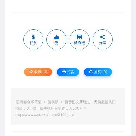
打赏
赞
微海报
分享
收藏 (0)
打赏
点赞 (
0
)
海存创客笔记
短视频
抖音图文新玩法，无脑搬运风口
项目，0门槛一部手机轻松操作日入500+
https://www.cunkbj.com/3192.html