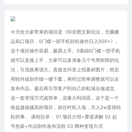
今天给大家带来的项目是《抖音图文新玩法，无脑搬
运风口项目，0门槛一部手机轻松操作日入500+》。
这个项目操作容易，极易上手。0基础0门槛一部手机
就可以直接上手，大家可以多准备几个号用矩阵的玩
法，引流效果强大。直接去抖音上找素材图片，然后
用轻抖或创作猫一键下载，再经过简单调整就可以去
发布作品。最后再引导客户到自己的私域去做成交。
这一套变现方式超简单，流量大利润高，这个是一个
收益越做越高的项目，抓住时机入场，月入2w是很轻
松的事。 课程目录： 01 项目介绍+赛道讲解 02 起
号包装+作品制作发布流程 03 两种变现方式