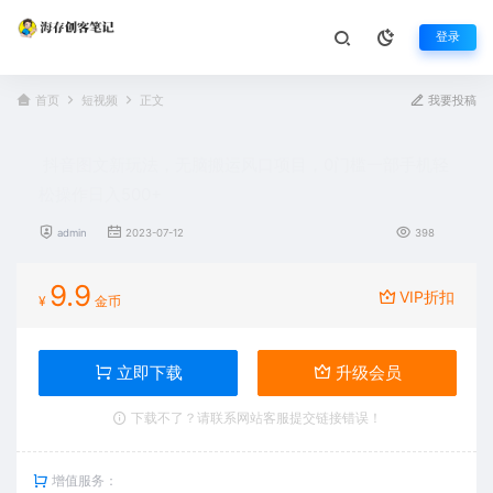
登录
首页
短视频
正文
我要投稿
抖音图文新玩法，无脑搬运风口项目，0门槛一部手机轻
松操作日入500+
admin
2023-07-12
398
9.9
VIP折扣
¥
金币
立即下载
升级会员
下载不了？请联系网站客服提交链接错误！
增值服务：