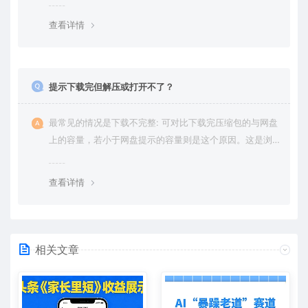
绍。
查看详情
提示下载完但解压或打开不了？
最常见的情况是下载不完整: 可对比下载完压缩包的与网盘
上的容量，若小于网盘提示的容量则是这个原因。这是浏
览器下载的bug，建议用百度网盘软件或迅雷下载。 若排
除这种情况，可在对应资源底部留言，或 联络我们。
查看详情
相关文章