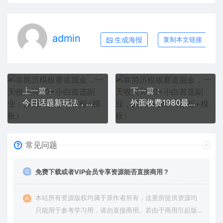
admin
生成海报
复制本文链接
上一篇：
下一篇：
今日话题新玩法，实测一天涨粉2万，多种变现方式（教程+5G素材）
外面收费1980最新AI视频爆粉吸金项目【详细教程+AI工具+变现案例】
常见问题
免费下载或者VIP会员专享资源能否直接商用？
本站所有资源版权均属于原作者所有，这里所提供资源均
只能用于参考学习用，请勿直接商用。若由于商用引起版
权纠纷，一切责任均由使用者承担。更多说明请参考 VIP介