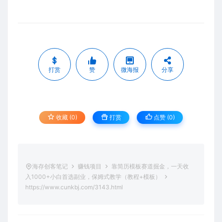
打赏
赞
微海报
分享
收藏 (0)
打赏
点赞 (
0
)
海存创客笔记
赚钱项目
靠简历模板赛道掘金，一天收
入1000+小白首选副业，保姆式教学（教程+模板）
https://www.cunkbj.com/3143.html