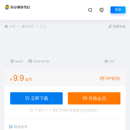
登录
首页
赚钱项目
正文
我要投稿
靠简历模板赛道掘金，一天收入1000+小白首选副业，保
姆式教学（教程+模板）
admin
2023-07-08
355
9.9
VIP折扣
¥
金币
立即下载
升级会员
下载不了？请联系网站客服提交链接错误！
增值服务：