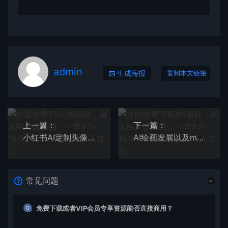
admin
生成海报
复制本文链接
上一篇：
下一篇：
小红书AI定制头像项目，保姆级教程，日入500+【教程+工具】
AI绘画发展以及midjourney实操干货 充分掌握midjiurney的应用
常见问题
免费下载或者VIP会员专享资源能否直接商用？