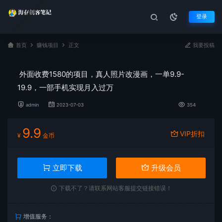
登录
首页
赚钱项目
正文
我要投稿
外面收费1580的项目，真人照片改漫画，一单9.9-
19.9，一部手机实现月入过万
admin
2023-07-03
354
9.9
VIP折扣
¥
金币
立即下载
升级会员
下载不了？请联系网站客服提交链接错误！
增值服务：