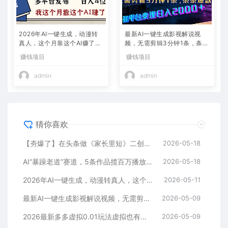
2026年AI一键生成，动漫转
最新AI一键生成影视解说视
真人，这个月靠这个AI赚了2
频，无需剪辑3分钟1条，条条
W+
爆款，多平台变现日入2000
赚钱项目
赚钱项目
+
admin
admin
猜你喜欢
【夯爆了】在头条做《家长里短》二创小故事，这个月收益2w+
2026-05-18
AI“暴躁老道”赛道，5条作品揽百万播放！（附变现全攻略）
2026-05-18
2026年AI一键生成，动漫转真人，这个月靠这个AI赚了2W+
2026-05-11
最新AI一键生成影视解说视频，无需剪辑3分钟1条，条条爆款，多平台变现日入2000+
2026-05-09
2026最新多多虚拟0.01玩法虚拟也有新门路轻松日入2500!
2026-05-09