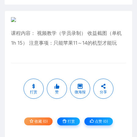
课程内容： 视频教学（学员录制） 收益截图（单机
1h 15） 注意事项：只能苹果11～14的机型才能玩
打赏
赞
微海报
分享
收藏 (0)
打赏
点赞 (
0
)