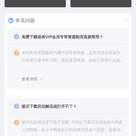
常见问题
免费下载或者VIP会员专享资源能否直接商用？
本站所有资源版权均属于原作者所有，这里所提供资源均
只能用于参考学习用，请勿直接商用。若由于商用引起版
权纠纷，一切责任均由使用者承担。更多说明请参考 VIP介
绍。
查看详情
提示下载完但解压或打开不了？
最常见的情况是下载不完整: 可对比下载完压缩包的与网盘
上的容量，若小于网盘提示的容量则是这个原因。这是浏