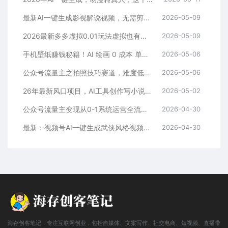
最新AI一键生成影视解说视频，无需剪辑3分钟1条，条条爆款，多平台变现日入2000+
2026-05-09
2026最新多多虚拟0.01玩法虚拟也有新门路轻松日入2500!
2026-05-09
手机壁纸赚钱秘籍！AI 绘画 0 成本 单店狂销 3.8 万单
2026-05-06
公众号流量主之拍照技巧赛道，难度低+流量大，起号第一篇就爆了10w阅读！
2026-05-06
26年最新风口项目，AI工具创作写小说，轻松实现日入1000+
2026-05-02
公众号流量主变现从0-1系统运营全流程讲解！
2026-04-30
最新：视频号AI一键生成武侠风格视频，狂撸视频号分成收益，学完轻松日入1000+
2026-04-30
海存创客笔记，专注互联网创业，包括自媒体、文案写作、社交电商、短视频、直播带