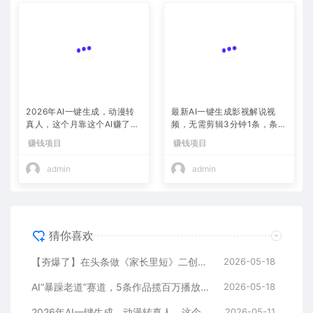
2026年AI一键生成，动漫转
最新AI一键生成影视解说视
真人，这个月靠这个AI赚了2
频，无需剪辑3分钟1条，条条
W+
爆款，多平台变现日入2000
赚钱项目
赚钱项目
+
admin
admin
猜你喜欢
【夯爆了】在头条做《家长里短》二创小故事，这个月收益2w+
2026-05-18
AI“暴躁老道”赛道，5条作品揽百万播放！（附变现全攻略）
2026-05-18
2026年AI一键生成，动漫转真人，这个月靠这个AI赚了2W+
2026-05-11