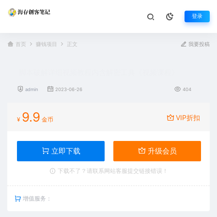
登录
首页
赚钱项目
正文
我要投稿
脚本破解详细视频教程内含解密工具《视频课程》
admin
2023-06-26
404
9.9
VIP折扣
¥
金币
立即下载
升级会员
下载不了？请联系网站客服提交链接错误！
增值服务：