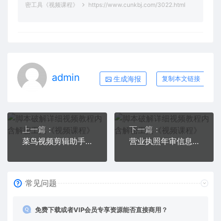
密工具《视频课程》
https://www.cunkbj.com/3022.html
admin
生成海报
复制本文链接
上一篇：
下一篇：
菜鸟视频剪辑助手，剪辑简单，编辑更轻松【软件+操作教程】
营业执照年审信息差项目，一单100-200元仅需五分钟，详细教程+操作步骤
常见问题
免费下载或者VIP会员专享资源能否直接商用？