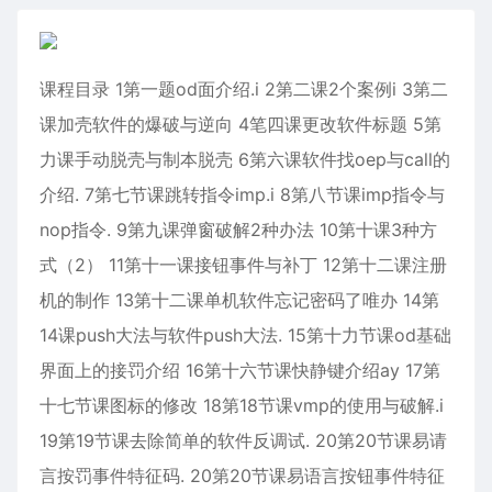
课程目录 1第一题od面介绍.i 2第二课2个案例i 3第二
课加壳软件的爆破与逆向 4笔四课更改软件标题 5第
力课手动脱壳与制本脱壳 6第六课软件找oep与call的
介绍. 7第七节课跳转指令imp.i 8第八节课imp指令与
nop指令. 9第九课弹窗破解2种办法 10第十课3种方
式（2） 11第十一课接钮事件与补丁 12第十二课注册
机的制作 13第十二课单机软件忘记密码了唯办 14第
14课push大法与软件push大法. 15第十力节课od基础
界面上的接罚介绍 16第十六节课快静键介绍ay 17第
十七节课图标的修改 18第18节课vmp的使用与破解.i
19第19节课去除简单的软件反调试. 20第20节课易请
言按罚事件特征码. 20第20节课易语言按钮事件特征