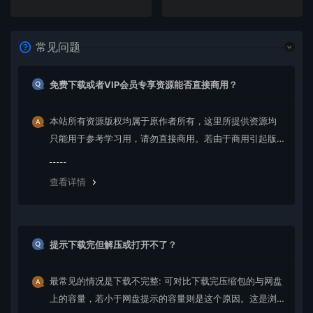
常见问题
免费下载或者VIP会员专享资源能否直接商用？
本站所有资源版权均属于原作者所有，这里所提供资源均
只能用于参考学习用，请勿直接商用。若由于商用引起版
权纠纷，一切责任均由使用者承担。更多说明请参考 VIP介
绍。
查看详情
提示下载完但解压或打开不了？
最常见的情况是下载不完整: 可对比下载完压缩包的与网盘
上的容量，若小于网盘提示的容量则是这个原因。这是浏