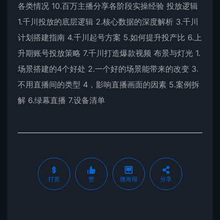
各类情况 10.百万主播分享各阶段实操经验 投放逻辑
1.千川投放的底层逻辑 2.核心数据的深度解析 3.千川
计划搭建指南 4.千川起号方案 5.如何提升投产比 6.上
升期账号投放策略 7.千川打造爆款视频 布景与灯光 1.
场景搭建的4个好处 2.一个好的场景能带来的改变 3.
不用直播间的类型 4，影响直播画面的因素 5.案例拆
解 6.绿幕直播 7.设备清单
打赏
赞
微海报
分享