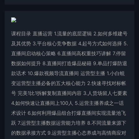
课程目录 直播运营 1.流量的底层逻辑 2.如何多维建号
及其优势 3.平台核心竞争数据 4.起号方式如何选择 5.
直播间启动核心策略 6.直播间高权重技巧讲解 7.停留
数据如何提升 8.直播间打造爆品秘籍 9.单品打爆防退
款话术 10.爆款视频导流直播间 运营型主播 1.小白蜕
变运营型主播必备的五大核心能力 2.快速寻找对标帐
号 完美1比1拆解复制直播间内容 3.人货场留人七要素
4.如何快速让直播间上100人 5.运营主播养成之一话
术设计 6.如何利用爆品组合打爆直播间实现流量池飞
跃 7.运营型主播数据运营能力培养 8.不同流量来源下
的数据承接方式 9.运营型主播心态养成与高情商应对