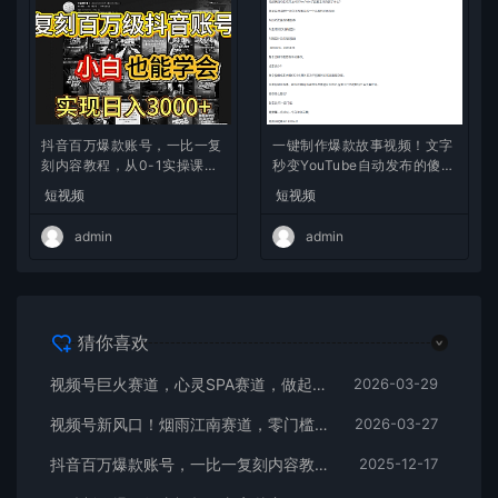
抖音百万爆款账号，一比一复
一键制作爆款故事视频！文字
刻内容教程，从0-1实操课，
秒变YouTube自动发布的傻瓜
小白也能学会，复制爆款，月
式教程
短视频
短视频
入10w+
admin
admin
猜你喜欢
视频号巨火赛道，心灵SPA赛道，做起来超简单，每天收益800+
2026-03-29
视频号新风口！烟雨江南赛道，零门槛日入 500+
2026-03-27
抖音百万爆款账号，一比一复刻内容教程，从0-1实操课，小白也能学会，复制爆款，月入10w+
2025-12-17