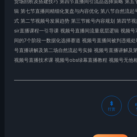
货场剖析及搭建技巧 第四节直播间引流品选择策略 第五
辑 第七节直播间精细化复盘与内容优化 第八节自然流起
式 第二节视频号发展趋势 第三节账号内容规划 第四节视
sir直播课程一引导课 视频号直播间流量底层逻辑 视频
间的7个阶段一数据化选择赛道 视频号直播间被判违规处
号直播讲解及第二场自然流起号实操 视频号直播讲解及第
视频号直播技术课 视频号obs绿幕直播教程 视频号无他
打赏