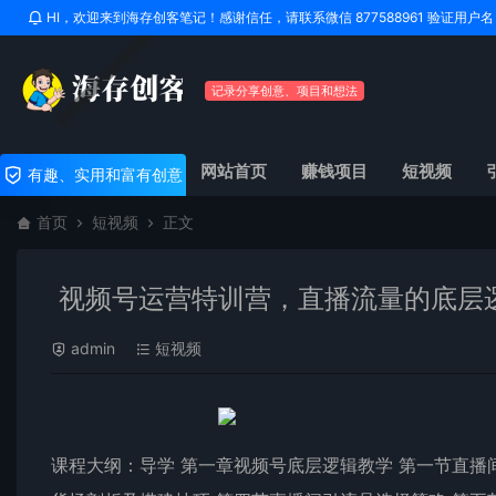
HI，欢迎来到海存创客笔记！感谢信任，请联系微信 877588961 验证用
记录分享创意、项目和想法
网站首页
赚钱项目
短视频
有趣、实用和富有创意
首页
短视频
正文
视频号运营特训营，直播流量的底层
admin
短视频
课程大纲：导学 第一章视频号底层逻辑教学 第一节直播