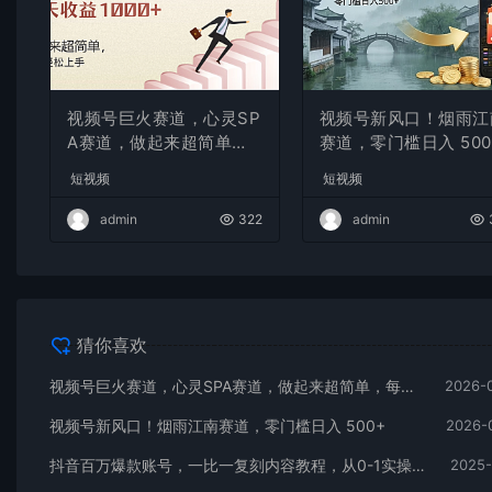
视频号巨火赛道，心灵SP
视频号新风口！烟雨江
A赛道，做起来超简单，
赛道，零门槛日入 500
每天收益800+
短视频
短视频
admin
322
admin
猜你喜欢
视频号巨火赛道，心灵SPA赛道，做起来超简单，每天收益800+
2026-
视频号新风口！烟雨江南赛道，零门槛日入 500+
2026-
抖音百万爆款账号，一比一复刻内容教程，从0-1实操课，小白也能学会，复制爆款，月入10w+
2025-