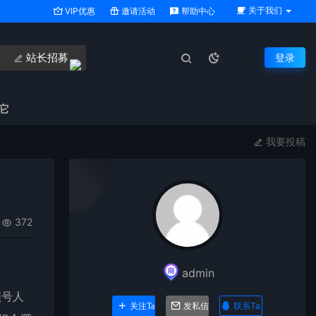
关于我们
VIP优惠
邀请活动
帮助中心
站长招募
登录
它
我要投稿
372
admin
频号人
联系Ta
关注Ta
发私信