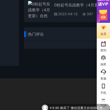
0粉起号实战教学（4月更新）自然流量的天花板，实战系统培训课
2023-04-12
397
热门评论
会员
签到
抽奖
客服
手机
￥9.90
购买了
微信流量主自动挂机推广，轻松日入900+，简单易上手，做就有收益。
TOP