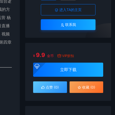
组合逻
域的方
进入TA的主页
营 杨
联系我
号直播
 视频
第四章
9.9
¥
金币
VIP折扣
立即下载
点赞 (
0
)
收藏 (0)