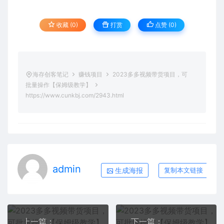
收藏 (0)
打赏
点赞 (
0
)
海存创客笔记
赚钱项目
2023多多视频带货项目，可
批量操作【保姆级教学】
https://www.cunkbj.com/2943.html
admin
生成海报
复制本文链接
上一篇：
下一篇：