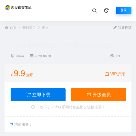
登录
首页
赚钱项目
正文
我要投稿
2023多多视频带货项目，可批量操作【保姆级教学】
admin
2023-06-18
371
9.9
VIP折扣
¥
金币
立即下载
升级会员
下载不了？请联系网站客服提交链接错误！
增值服务：