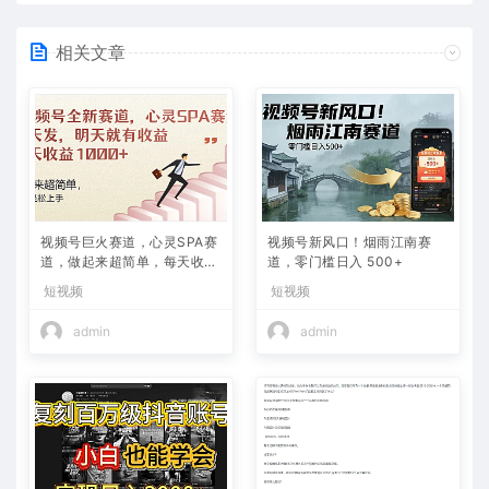
相关文章
视频号巨火赛道，心灵SPA赛
视频号新风口！烟雨江南赛
道，做起来超简单，每天收益
道，零门槛日入 500+
800+
短视频
短视频
admin
admin