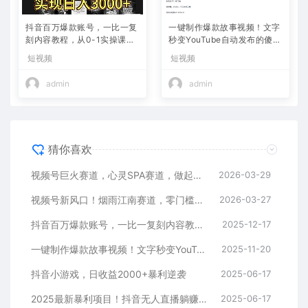
抖音百万爆款账号，一比一复
一键制作爆款故事视频！文字
刻内容教程，从0-1实操课，
秒变YouTube自动发布的傻瓜
小白也能学会，复制爆款，月
式教程
短视频
短视频
入10w+
admin
admin
猜你喜欢
视频号巨火赛道，心灵SPA赛道，做起来超简单，每天收益800+
2026-03-29
视频号新风口！烟雨江南赛道，零门槛日入 500+
2026-03-27
抖音百万爆款账号，一比一复刻内容教程，从0-1实操课，小白也能学会，复制爆款，月入10w+
2025-12-17
一键制作爆款故事视频！文字秒变YouTube自动发布的傻瓜式教程
2025-11-20
抖音小游戏，日收益2000+暴利逆袭
2025-06-17
2025最新暴利项目！抖音无人直播躺赚攻略！抖音无人直播3.0玩法！0门槛…
2025-06-17