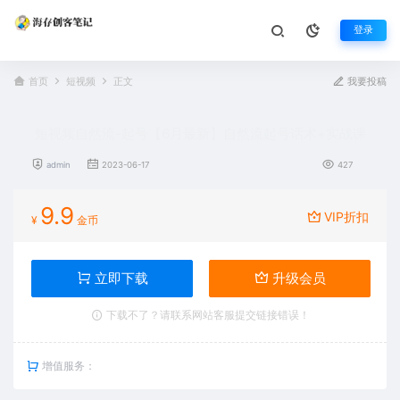
登录
首页
短视频
正文
我要投稿
短视频自然流-起号【6月最新】自然流起号话术+实战课
admin
2023-06-17
427
9.9
VIP折扣
¥
金币
立即下载
升级会员
下载不了？请联系网站客服提交链接错误！
增值服务：