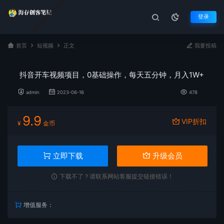
登录
首页
短视频
正文
我要投稿
抖音开车视频项目，0基础操作，每天五分钟，月入1W+
admin
2023-06-16
478
9.9
VIP折扣
¥
金币
立即下载
升级会员
下载不了？请联系网站客服提交链接错误！
增值服务：