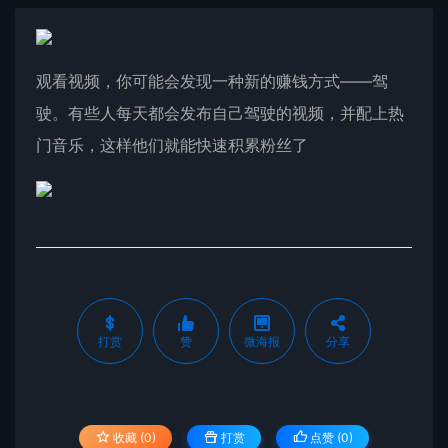
观看视频，你可能会发现一种新的赚钱方式——驾
驶。有些人每天都会发布自己驾驶的视频，并配上热
门音乐，这样他们就能快速积累粉丝了
打赏
赞
微海报
分享
收藏 (0)
打赏
点赞 (
0
)