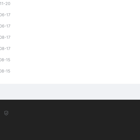
11-20
06-17
06-17
08-17
08-17
08-15
08-15