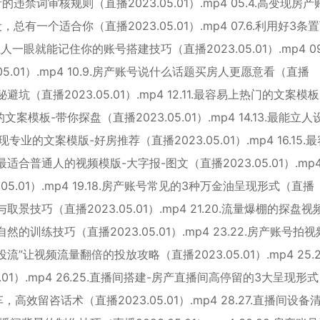
抖音的违禁词审核规则（直播2023.05.01）.mp4 05.4.高变现房
设，总有一个适合你（直播2023.05.01）.mp4 07.6.利用好3条
.让人一眼就能记住你的账号搭建技巧（直播2023.05.01）.mp4 09
.01）.mp4 10.9.房产账号说什么话题买房人更愿意看（直播
揭秘避坑（直播2023.05.01）.mp4 12.11.最容易上热门的文案模
询的文案模板-带你探盘（直播2023.05.01）.mp4 14.13.最能立
体现专业的文案模版-好房推荐（直播2023.05.01）.mp4 16.15.
.最适合普通人的视频模版-大字报-图文（直播2023.05.01）.mp4 1
.01）.mp4 19.18.房产账号常见的3种万金油呈现形式（直播
巧与取景技巧（直播2023.05.01）.mp4 21.20.流量爆棚的探盘
更自然的训练技巧（直播2023.05.01）.mp4 23.22.房产账号拍
会投流”让视频流量翻倍的投放攻略（直播2023.05.01）.mp4 25.2
1）.mp4 26.25.直播间搭建-房产直播间高停留的3大呈现形
风车，高效留咨话术（直播2023.05.01）.mp4 28.27.直播间设备