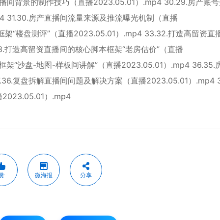
直播间背景的制作技巧（直播2023.05.01）.mp4 30.29.房产账
p4 31.30.房产直播间流量来源及推流曝光机制（直播
本框架“楼盘测评”（直播2023.05.01）.mp4 33.32.打造高留资
34.33.打造高留资直播间的核心脚本框架“老房估价”（直播
框架“沙盘-地图-样板间讲解”（直播2023.05.01）.mp4 36.35
36.复盘拆解直播间问题及解决方案（直播2023.05.01）.mp4 38
.05.01）.mp4
赞
微海报
分享