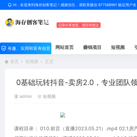
HI，欢迎来到海存创客笔记！感谢信任，请联系微信 877588961 验证用
记录分享创意、项目和想法
网站首页
赚钱项目
短视频
有趣、实用和富有创意
首页
短视频
正文
0基础玩转抖音-卖房2.0，专业团
admin
短视频
课程目录： 01.0.前言（直播2023.05.21）.mp4 02.