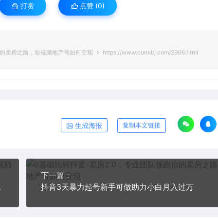
打赏
点赞 (
0
)
跑你的卖房之路，短视频地产号如何变现
https://www.cunkbj.com/2906.html
生成海报
复制本文链接
下一篇：
现月入过万
抖音3天暴力起号新手可做助力小白月入过万