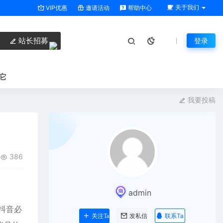
关于我们
VIP优惠
邀请活动
帮助中心
站长招募
登录
它
我要投稿
386
admin
做抖音必
联系Ta
关注Ta
发私信