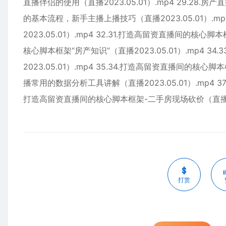
直播伴侣的使用（直播2023.05.01）.mp4 29.28.房产
的基本流程，新手主播上播技巧（直播2023.05.01）.m
2023.05.01）.mp4 32.31.打造高留资直播间的核心脚
核心脚本框架“房产知识”（直播2023.05.01）.mp4 
2023.05.01）.mp4 35.34.打造高留资直播间的核心脚本
播常用的数据分析工具讲解（直播2023.05.01）.mp4 37.
打造高留资直播间的核心脚本框架-二手房现场砍价（直播2023
打赏