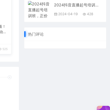
2024抖音直播起号培训班，正价起号 日不落直播间起号 自然流起号等-33节
2024-04-19
428
频！
自动发
热门评论
525