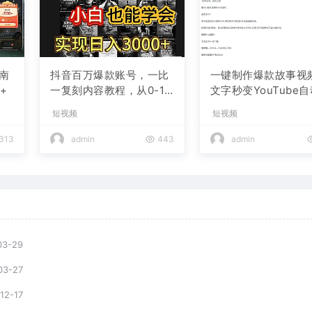
南
抖音百万爆款账号，一比
一键制作爆款故事视
+
一复刻内容教程，从0-1
文字秒变YouTube
实操课，小白也能学会，
布的傻瓜式教程
短视频
短视频
复制爆款，月入10w+
313
admin
443
admin
03-29
03-27
12-17