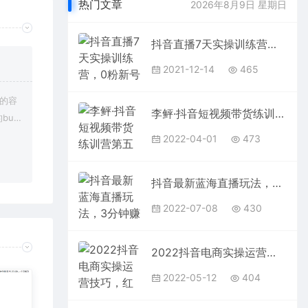
热门文章
2026年8月9日 星期日
抖音直播7天实操训练营，0粉新号最快一个月时间做到日销3万单
2021-12-14
465
上的容
李鲆·抖音‬短视频带货练训‬营第五期，手把教手‬你短视带频‬货，听照话‬做，保证出单
bu
在对应
2022-04-01
473
抖音最新蓝海直播玩法，3分钟赚30元，一天1000+只要你去直播就行(详细教程)
2022-07-08
430
2022抖音电商实操运营技巧，红人星球&一群宝宝，学实战才能干的直播带货课
2022-05-12
404