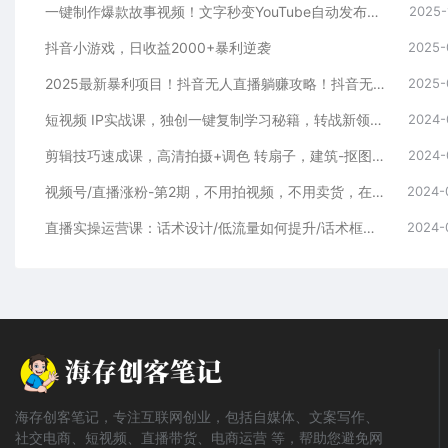
一键制作爆款故事视频！文字秒变YouTube自动发布的傻瓜式教程
2025-
抖音小游戏，日收益2000+暴利逆袭
2025-
2025最新暴利项目！抖音无人直播躺赚攻略！抖音无人直播3.0玩法！0门槛…
2025-
短视频 IP实战课，独创一键复制学习秘籍，转战新领域，月赚五万轻松行
2024-
剪辑技巧速成课，高清拍摄+调色 转扇子，建筑-抠图精通，新手秒变剪辑专家
2024-
视频号/直播涨粉-第2期，不用拍视频，不用卖货，在直播间做菜，就可以搞钱
2024-
直播实操运营课：话术设计/低流量如何提升/话术框架/全场燃爆/非常干货
2024-
海存创客笔记，专注互联网创业，包括自媒体、文案写作、
社交电商、短视频、直播带货、电商运营 等，帮助您避免网