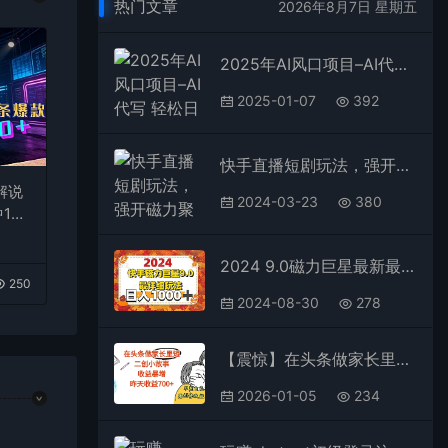
热门文章
2026年8月7日 星期五
2025年AI风口项目–AI代写 轻松日入200-500+，月入四位数以上
2025-01-07
392
快手直播短剧玩法，强开磁力聚星，结合多种变现方式日入600+
解说
2024-03-23
380
1
台变
2024 9.0磁力巨星最新最详细玩法
250
2024-08-30
278
【震惊】在头条做家长里短二创小故事，收益暴增，昨天收益700+
2026-01-05
234