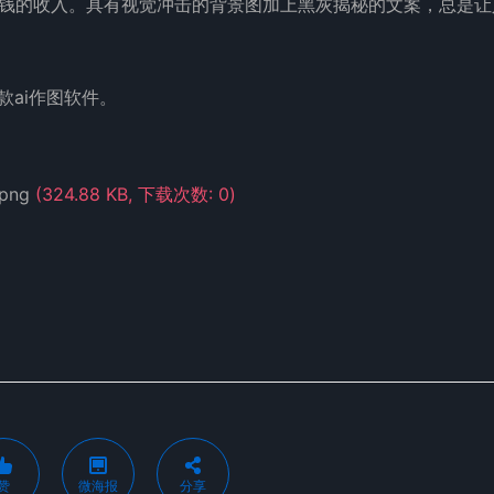
钱的收入。具有视觉冲击的背景图加上黑灰揭秘的文案，总是让
款ai作图软件。
.png
(324.88 KB, 下载次数: 0)
赞
微海报
分享