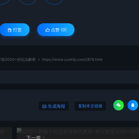
打赏
点赞 (
0
)
现3000+的玩法解密
https://www.cunkbj.com/2878.html
生成海报
复制本文链接
下一篇：