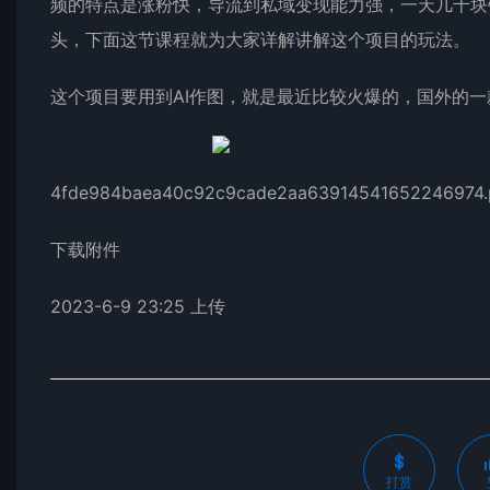
频的特点是涨粉快，导流到私域变现能力强，一天几千块
头，下面这节课程就为大家详解讲解这个项目的玩法。
这个项目要用到AI作图，就是最近比较火爆的，国外的一
4fde984baea40c92c9cade2aa63914541652246974
下载附件
2023-6-9 23:25 上传
打赏