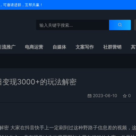
户名，可邀请进群，互帮共赢！
引流推广
电商运营
自媒体
文案写作
社群营销
其
变现3000+的玩法解密
2023-06-10
0
玩法解密 大家在抖音快手上一定刷到过这种野路子信息差的视频，