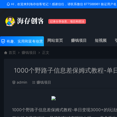
HI，欢迎来到海存创客笔记！感谢信任，请联系微信 877588961 验证用
记录分享创意、项目和想法
网站首页
赚钱项目
短视频
有趣、实用和富有创意
首页
赚钱项目
正文
1000个野路子信息差保姆式教程-单日
admin
赚钱项目
1000个野路子信息差保姆式教程-单日变现3000+的