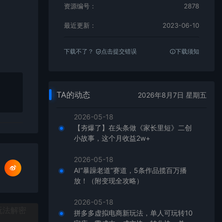
资源编号：
2878
最近更新：
2023-06-10
下载不了？
点击提交错误
下载须知
TA的动态
2026年8月7日 星期五
2026-05-18
【夯爆了】在头条做《家长里短》二创
小故事，这个月收益2w+
2026-05-18
AI“暴躁老道”赛道，5条作品揽百万播
放！（附变现全攻略）
2026-05-18
拼多多虚拟电商新玩法，单人可玩转10