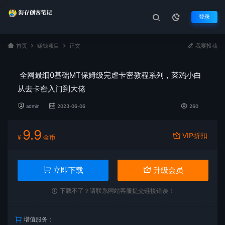
登录
首页
赚钱项目
正文
我要投稿
全网最细0基础MT保姆级完虐卡密教程系列，菜鸡小白
从去卡密入门到大佬
admin
2023-06-06
260
9.9
VIP折扣
¥
金币
立即下载
升级会员
下载不了？请联系网站客服提交链接错误！
增值服务：