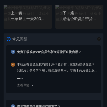
上一篇：
下一篇：
一单15，一天300+，小商品大智慧，高考风口，选品该怎么布局
蹭这个IP切片带货实操版，让你轻松月入过万（教程+素材）
常见问题
免费下载或者VIP会员专享资源能否直接商用？
本站所有资源版权均属于原作者所有，这里所提供资源均
只能用于参考学习用，请勿直接商用。若由于商用引起版
权纠纷，一切责任均由使用者承担。更多说明请参考 VIP介
绍。
查看详情
提示下载完但解压或打开不了？